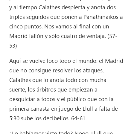
y al tiempo Calathes despierta y anota dos
triples seguidos que ponen a Panathinaikos a
cinco puntos. Nos vamos al final con un
Madrid fallón y sólo cuatro de ventaja. (57-
53)
Aquí se vuelve loco todo el mundo: el Madrid
que no consigue resolver los ataques,
Calathes que lo anota todo con mucha
suerte, los árbitros que empiezan a
desquiciar a todos y el público que con la
primera canasta en juego de Llull a falta de
5:30 sube los decibelios. 64-61.
¿Lo habíamos visto todo? Nooo, Llull que