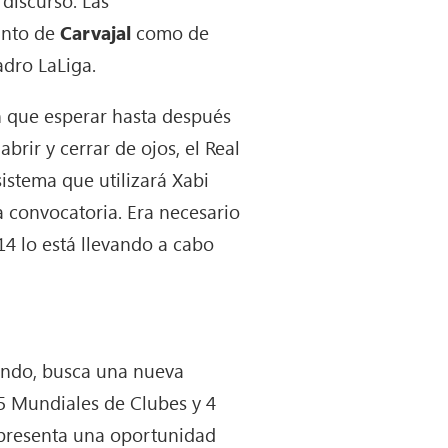
 discurso. Las
anto de
Carvajal
como de
dro LaLiga.
 que esperar hasta después
rir y cerrar de ojos, el Real
sistema que utilizará Xabi
 convocatoria. Era necesario
4 lo está llevando a cabo
undo, busca una nueva
5 Mundiales de Clubes y 4
s presenta una oportunidad