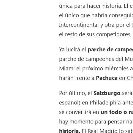
única para hacer historia. El 
el único que habría consegui
Intercontinental y otra por e
el resto de sus competidores,
Ya lucirá el
parche de campeó
parche de campeones del Mund
Miami el próximo miércoles a 
harán frente a
Pachuca
en Cha
Por último, el
Salzburgo
será
español) en Philadelphia antes
se convertirá en
un todo o 
hay momento para pensar nad
historia.
El Real Madrid lo sa