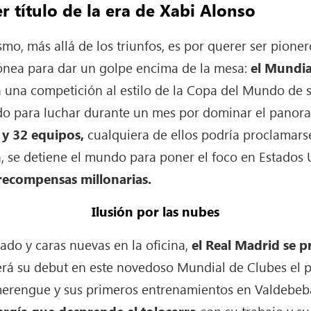
er título de la era de Xabi Alonso
smo, más allá de los triunfos, es por querer ser pione
ónea para dar un golpe encima de la mesa:
el Mundia
iza una competición al estilo de la Copa del Mundo de 
o para luchar durante un mes por dominar el panora
 y 32 equipos,
cualquiera de ellos podría proclama
va, se detiene el mundo para poner el foco en Estados
recompensas millonarias.
Ilusión por las nubes
bado y caras nuevas en la oficina,
el Real Madrid se 
erá su debut en este novedoso Mundial de Clubes el p
 merengue y sus primeros entrenamientos en Valdebe