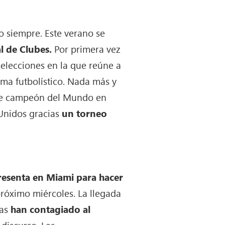
ro siempre. Este verano se
l de Clubes.
Por primera vez
selecciones en la que reúne a
ma futbolístico. Nada más y
rse campeón del Mundo en
 Unidos gracias
un torneo
presenta en Miami para hacer
róximo miércoles. La llegada
bas
han contagiado al