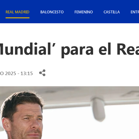
REAL MADRID
BALONCESTO
FEMENINO
CASTILLA
ENT
undial’ para el Re
O 2025 - 13:15