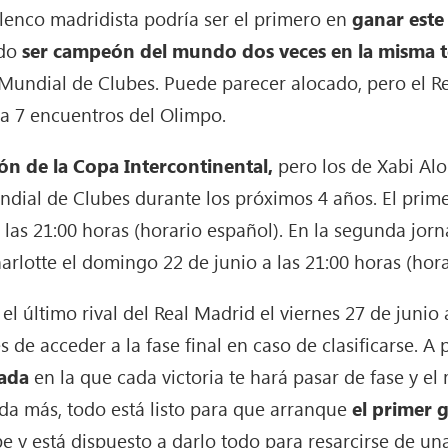
elenco madridista podría ser el primero en
ganar este
do
ser campeón del mundo dos veces en la misma 
l Mundial de Clubes. Puede parecer alocado, pero el Re
 a 7 encuentros del Olimpo.
n de la Copa Intercontinental,
pero los de Xabi Alo
ial de Clubes durante los próximos 4 años. El primer
las 21:00 horas (horario español). En la segunda jorn
rlotte el domingo 22 de junio a las 21:00 horas (hora
 el último rival del Real Madrid el viernes 27 de junio 
 de acceder a la fase final en caso de clasificarse. A 
nada
en la que cada victoria te hará pasar de fase y el
a más, todo está listo para que arranque
el primer 
be y está dispuesto a darlo todo para resarcirse de u