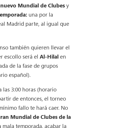
 nuevo Mundial de Clubes
y
temporada:
una por la
al Madrid parte, al igual que
nso también quieren llevar el
 escollo será el
Al-Hilal
en
ada de la fase de grupos
rio español).
a las 3:00 horas (horario
partir de entonces, el torneo
 mínimo fallo te hará caer. No
gran Mundial de Clubes de la
na mala temporada, acabar la