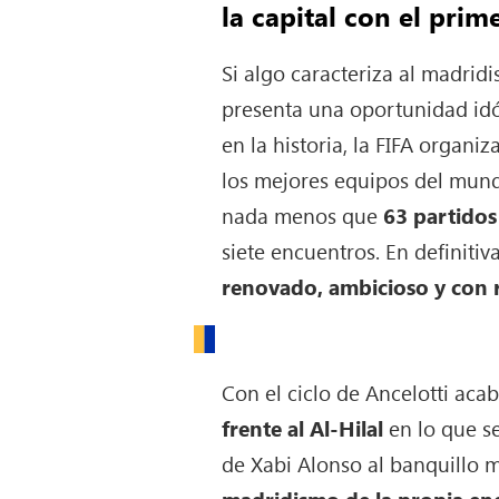
la capital con el prim
Si algo caracteriza al madridi
presenta una oportunidad id
en la historia, la FIFA organ
los mejores equipos del mund
nada menos que
63 partidos
siete encuentros. En definiti
renovado, ambicioso y con 
Con el ciclo de Ancelotti aca
frente al Al-Hilal
en lo que s
de Xabi Alonso al banquillo