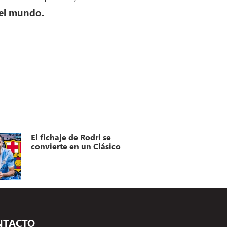
del mundo.
El fichaje de Rodri se
convierte en un Clásico
NTACTO