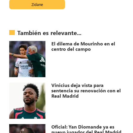
Zidane
También es relevante...
El dilema de Mourinho en el
centro del campo
Vinicius deja vista para
sentencia su renovación con el
Real Madrid
Oficial: Yan Diomande ya es
nuevo jugador del Real Madrid