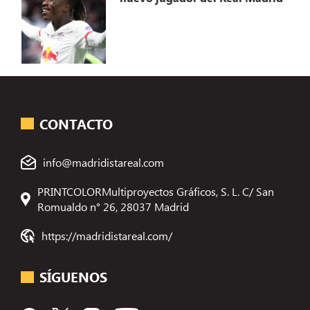
CONTACTO
info@madridistareal.com
PRINTCOLORMultiproyectos Gráficos, S. L. C/ San
Romualdo n° 26, 28037 Madrid
https://madridistareal.com/
SÍGUENOS