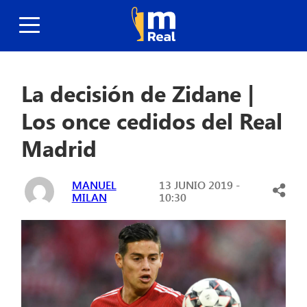
La decisión de Zidane |
Los once cedidos del Real
Madrid
MANUEL
13 JUNIO 2019 -
MILAN
10:30