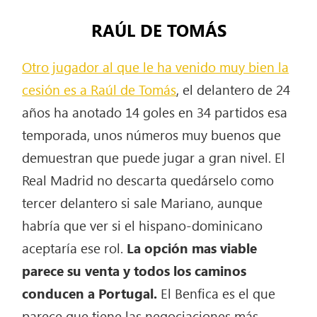
RAÚL DE TOMÁS
Otro jugador al que le ha venido muy bien la
cesión es a Raúl de Tomás
, el delantero de 24
años ha anotado 14 goles en 34 partidos esa
temporada, unos números muy buenos que
demuestran que puede jugar a gran nivel. El
Real Madrid no descarta quedárselo como
tercer delantero si sale Mariano, aunque
habría que ver si el hispano-dominicano
aceptaría ese rol.
La opción mas viable
parece su venta y todos los caminos
conducen a Portugal.
El Benfica es el que
parece que tiene las negociaciones más