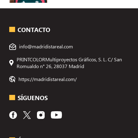
CONTACTO
info@madridistareal.com
PRINTCOLORMultiproyectos Gráficos, S. L. C/ San
Romualdo n° 26, 28037 Madrid
https://madridistareal.com/
SÍGUENOS