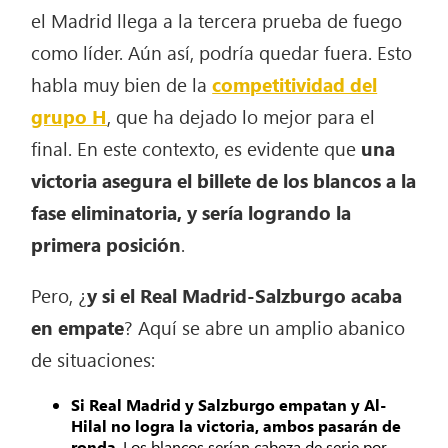
el Madrid llega a la tercera prueba de fuego
como líder. Aún así, podría quedar fuera. Esto
habla muy bien de la
competitividad del
grupo H
, que ha dejado lo mejor para el
final. En este contexto, es evidente que
una
victoria asegura el billete de los blancos a la
fase eliminatoria, y sería logrando la
primera posición
.
Pero, ¿
y si el Real Madrid-Salzburgo acaba
en empate
? Aquí se abre un amplio abanico
de situaciones:
Si Real Madrid y Salzburgo empatan y Al-
Hilal no logra la victoria, ambos pasarán de
ronda
. Los blancos serían cabeza de serie por