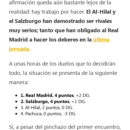
afirmación queda aún bastante lejos de la
realidad: hay trabajo por hacer.
El Al-Hilal y
el Salzburgo han demostrado ser rivales
muy serios; tanto que han obligado al Real
Madrid a hacer los deberes en la
última
jornada
.
A unas horas de los duelos que lo decidirán
todo, la situación se presenta de la siguiente
manera:
1. Real Madrid, 4 puntos
, +2 DG.
2. Salzburgo, 4 puntos
, +1 DG.
3. Al-Hilal, 2 puntos, 0 DG.
4. Pachuca, 0 puntos, -3 DG.
Sí, a pesar del pinchazo del primer encuentro,