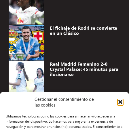
El fichaje de Rodri se convierte
en un Clásico
Real Madrid Femenino 2-0
Crystal Palace: 45 minutos para
ilusionarse
Gestionar el consentimiento de
las cookies
Accesibilidad
Utilizamos tecnologías como las cookies para almacenar y/o acceder a la
Aviso Legal
información del dispositivo. Lo hacemos para mejorar la experiencia de
navegación y para mostrar anuncios (no) personalizados. El consentimiento a