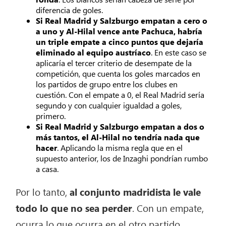
diferencia de goles.
Si Real Madrid y Salzburgo empatan a cero o
a uno y Al-Hilal vence ante Pachuca, habría
un triple empate a cinco puntos que dejaría
eliminado al equipo austríaco
. En este caso se
aplicaría el tercer criterio de desempate de la
competición, que cuenta los goles marcados en
los partidos de grupo entre los clubes en
cuestión. Con el empate a 0, el Real Madrid sería
segundo y con cualquier igualdad a goles,
primero.
Si Real Madrid y Salzburgo empatan a dos o
más tantos, el Al-Hilal no tendría nada que
hacer
. Aplicando la misma regla que en el
supuesto anterior, los de Inzaghi pondrían rumbo
a casa.
Por lo tanto,
al conjunto madridista le vale
todo lo que no sea perder
. Con un empate,
ocurra lo que ocurra en el otro partido,