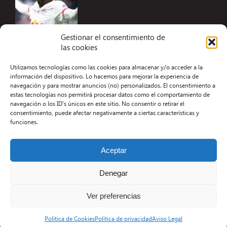
Gestionar el consentimiento de
las cookies
Accesibilidad
Utilizamos tecnologías como las cookies para almacenar y/o acceder a la
Aviso Legal
información del dispositivo. Lo hacemos para mejorar la experiencia de
navegación y para mostrar anuncios (no) personalizados. El consentimiento a
Términos y condiciones
estas tecnologías nos permitirá procesar datos como el comportamiento de
navegación o los ID's únicos en este sitio. No consentir o retirar el
Política de privacidad
consentimiento, puede afectar negativamente a ciertas características y
funciones.
Redacción
Contacto
Aceptar
Desarrollo Web por Kiwop
Denegar
Ver preferencias
Política de Cookies
Política de privacidad
Aviso Legal