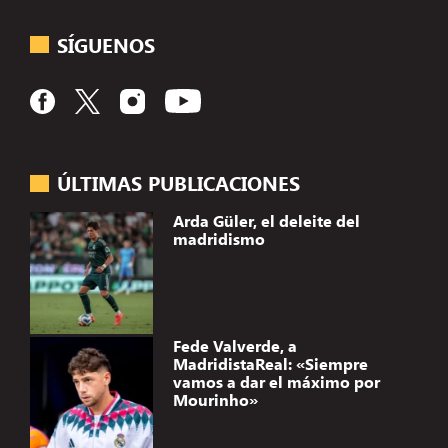
SÍGUENOS
ÚLTIMAS PUBLICACIONES
Arda Güler, el deleite del
madridismo
Fede Valverde, a
MadridistaReal: «Siempre
vamos a dar el máximo por
Mourinho»