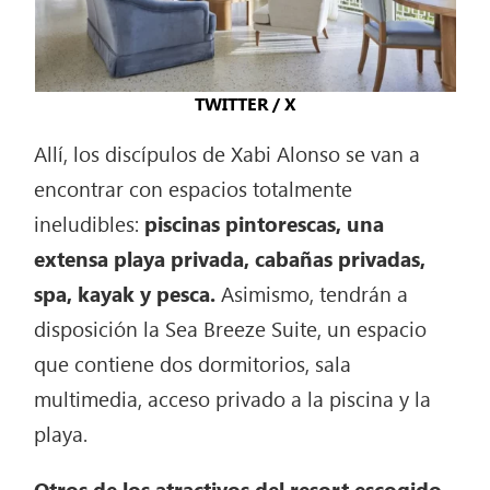
TWITTER / X
Allí, los discípulos de Xabi Alonso se van a
encontrar con espacios totalmente
ineludibles:
piscinas pintorescas, una
extensa playa privada, cabañas privadas,
spa, kayak y pesca.
Asimismo, tendrán a
disposición la Sea Breeze Suite, un espacio
que contiene dos dormitorios, sala
multimedia, acceso privado a la piscina y la
playa.
Otros de los atractivos del resort escogido