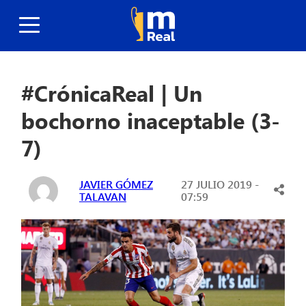
#CrónicaReal | Un
bochorno inaceptable (3-
7)
JAVIER GÓMEZ
27 JULIO 2019 -
TALAVAN
07:59