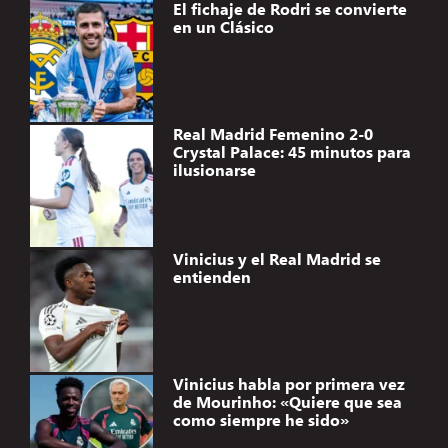
El fichaje de Rodri se convierte
en un Clásico
Real Madrid Femenino 2-0
Crystal Palace: 45 minutos para
ilusionarse
Vinicius y el Real Madrid se
entienden
Vinicius habla por primera vez
de Mourinho: «Quiere que sea
como siempre he sido»