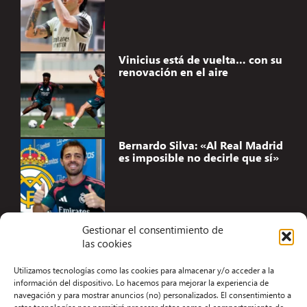
Vinicius está de vuelta… con su
renovación en el aire
Bernardo Silva: «Al Real Madrid
es imposible no decirle que sí»
Gestionar el consentimiento de
las cookies
Accesibilidad
Utilizamos tecnologías como las cookies para almacenar y/o acceder a la
Aviso Legal
información del dispositivo. Lo hacemos para mejorar la experiencia de
navegación y para mostrar anuncios (no) personalizados. El consentimiento a
Términos y condiciones