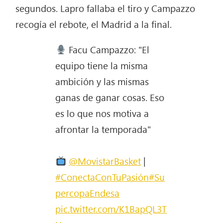
segundos. Lapro fallaba el tiro y Campazzo
recogía el rebote, el Madrid a la final.
Facu Campazzo: "El
equipo tiene la misma
ambición y las mismas
ganas de ganar cosas. Eso
es lo que nos motiva a
afrontar la temporada"
@MovistarBasket
|
#ConectaConTuPasión
#Su
percopaEndesa
pic.twitter.com/K1BapQL3T