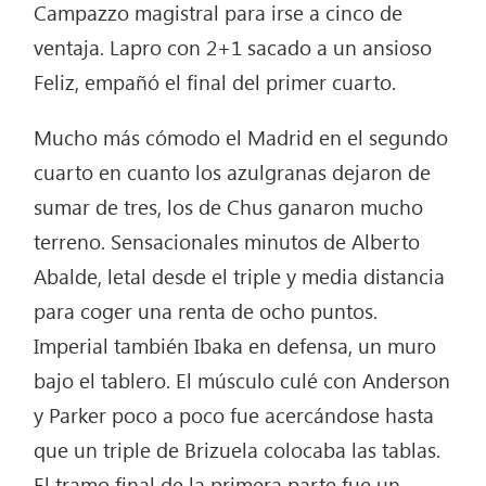
Campazzo magistral para irse a cinco de
ventaja. Lapro con 2+1 sacado a un ansioso
Feliz, empañó el final del primer cuarto.
Mucho más cómodo el Madrid en el segundo
cuarto en cuanto los azulgranas dejaron de
sumar de tres, los de Chus ganaron mucho
terreno. Sensacionales minutos de Alberto
Abalde, letal desde el triple y media distancia
para coger una renta de ocho puntos.
Imperial también Ibaka en defensa, un muro
bajo el tablero. El músculo culé con Anderson
y Parker poco a poco fue acercándose hasta
que un triple de Brizuela colocaba las tablas.
El tramo final de la primera parte fue un