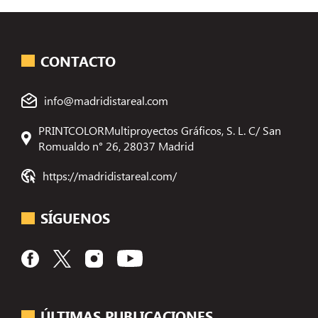
CONTACTO
info@madridistareal.com
PRINTCOLORMultiproyectos Gráficos, S. L. C/ San
Romualdo n° 26, 28037 Madrid
https://madridistareal.com/
SÍGUENOS
ÚLTIMAS PUBLICACIONES