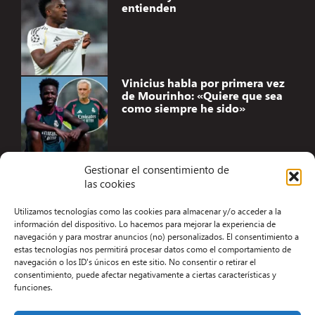
entienden
Vinicius habla por primera vez
de Mourinho: «Quiere que sea
como siempre he sido»
Gestionar el consentimiento de
las cookies
Accesibilidad
Utilizamos tecnologías como las cookies para almacenar y/o acceder a la
Aviso Legal
información del dispositivo. Lo hacemos para mejorar la experiencia de
navegación y para mostrar anuncios (no) personalizados. El consentimiento a
Términos y condiciones
estas tecnologías nos permitirá procesar datos como el comportamiento de
navegación o los ID's únicos en este sitio. No consentir o retirar el
Política de privacidad
consentimiento, puede afectar negativamente a ciertas características y
funciones.
Redacción