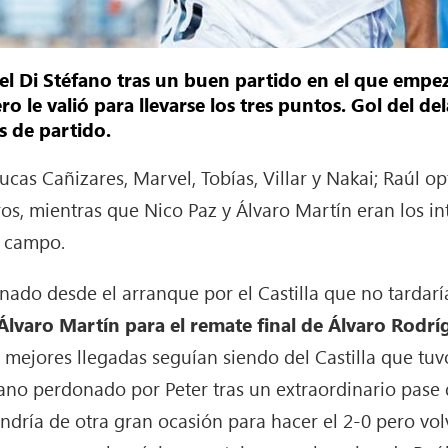
en el Di Stéfano tras un buen partido en el que em
o le valió para llevarse los tres puntos. Gol del 
s de partido.
ucas Cañizares, Marvel, Tobías, Villar y Nakai; Raúl op
eros, mientras que Nico Paz y Álvaro Martín eran los 
l campo.
nado desde el arranque por el Castilla que no tardar
Álvaro Martín para el remate final de Álvaro Rodrí
 mejores llegadas seguían siendo del Castilla que tuvo
no perdonado por Peter tras un extraordinario pase 
ndría de otra gran ocasión para hacer el 2-0 pero volv