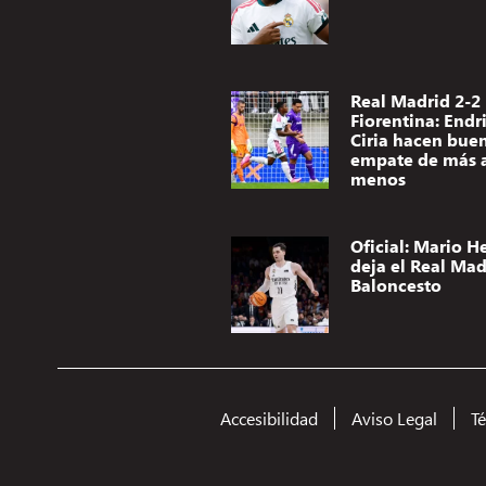
Real Madrid 2-2
Fiorentina: Endr
Ciria hacen bue
empate de más 
menos
Oficial: Mario H
deja el Real Mad
Baloncesto
Accesibilidad
Aviso Legal
T