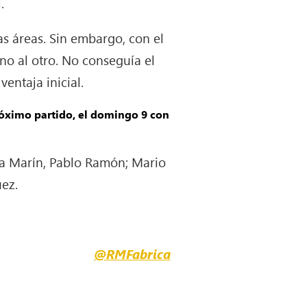
.
s áreas. Sin embargo, con el
o al otro. No conseguía el
ventaja inicial.
próximo partido, el domingo 9 con
afa Marín, Pablo Ramón; Mario
uez.
@RMFabrica