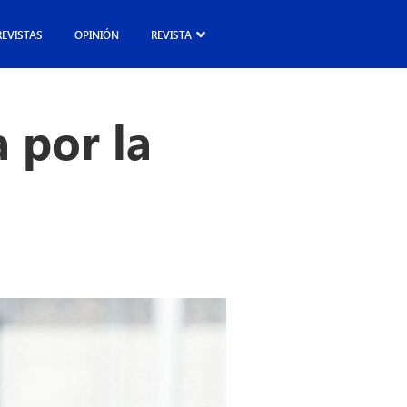
REVISTAS
OPINIÓN
REVISTA
a por la