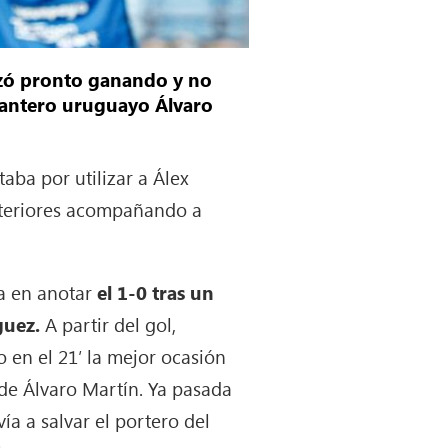
pezó pronto ganando y no
delantero uruguayo Álvaro
taba por utilizar a Álex
interiores acompañando a
ía en anotar
el 1-0 tras un
guez.
A partir del gol,
 en el 21′ la mejor ocasión
de Álvaro Martín. Ya pasada
ía a salvar el portero del