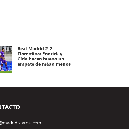
Real Madrid 2-2
Fiorentina: Endrick y
Ciria hacen bueno un
empate de más a menos
NTACTO
@madridistareal.com