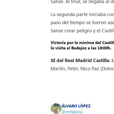
Sanse. Al final, se llegaba al
La segunda parte iniciaba co
paso del tiempo se fueron as
Sanse crear peligro y el Castil
Victoria por la mínima del Castil
la visita al Badajoz a las 18:00h.
XI del Real Madrid Castilla:
M
Martín, Peter, Nico Paz (Dotor
ÁLVARO LÓPEZ
@rmfabrica