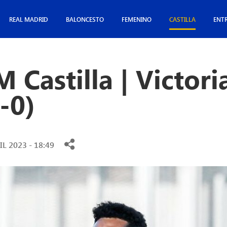
REAL MADRID
BALONCESTO
FEMENINO
CASTILLA
ENT
 Castilla | Victori
-0)
IL 2023 - 18:49