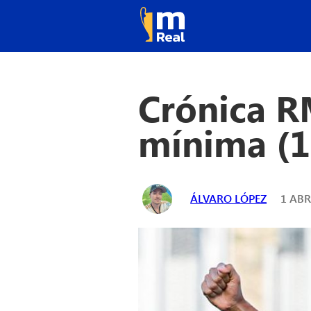
Crónica RM
mínima (1
ÁLVARO LÓPEZ
1 ABR