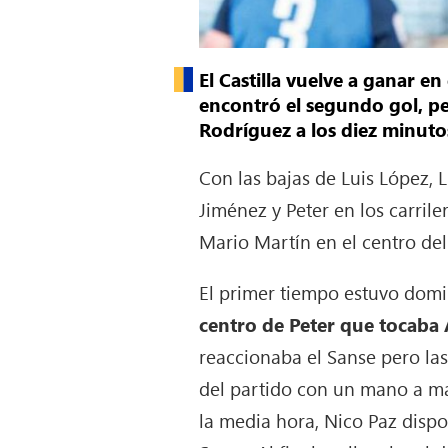
El Castilla vuelve a ganar 
encontró el segundo gol, per
Rodríguez a los diez minuto
Con las bajas de Luis López, L
Jiménez y Peter en los carril
Mario Martín en el centro de
El primer tiempo estuvo domi
centro de Peter que tocaba 
reaccionaba el Sanse pero las
del partido con un mano a ma
la media hora, Nico Paz dispo