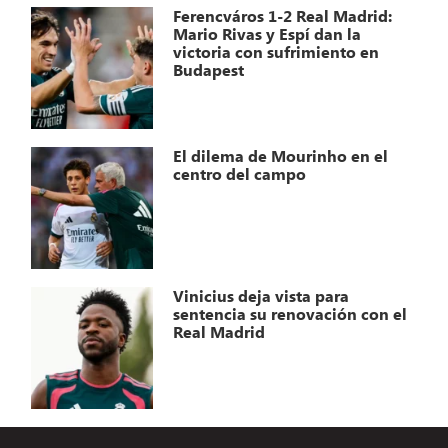
Ferencváros 1-2 Real Madrid:
Mario Rivas y Espí dan la
victoria con sufrimiento en
Budapest
El dilema de Mourinho en el
centro del campo
Vinicius deja vista para
sentencia su renovación con el
Real Madrid