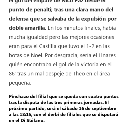
el gol del empate de Nico Paz desde el
punto de penalti; tras una clara mano del
defensa que se salvaba de la expulsión por
doble amarilla.
En los minutos finales, había
mucha igualdad pero las mejores ocasiones
eran para el Castilla que tuvo el 1-2 en las
botas de Noel. Por desgracia, sería el Linares
quién encontraba el gol de la victoria en el
86′ tras un mal despeje de Theo en el área
pequeña.
Pinchazo del filial que se queda con cuatro puntos
tras la disputa de las tres primeras jornadas. El
próximo partido, será el sábado 16 de septiembre
a las 18:15, con el derbi de filiales que se disputará
en el Di Stéfano.