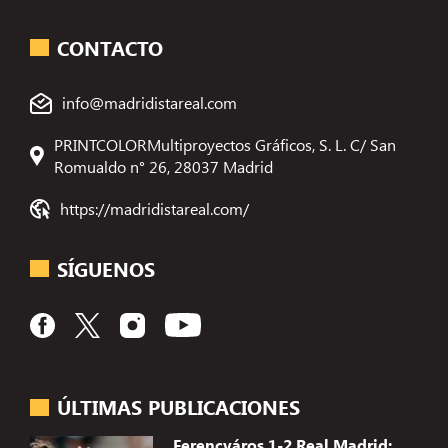
CONTACTO
info@madridistareal.com
PRINTCOLORMultiproyectos Gráficos, S. L. C/ San
Romualdo n° 26, 28037 Madrid
https://madridistareal.com/
SÍGUENOS
ÚLTIMAS PUBLICACIONES
Ferencváros 1-2 Real Madrid: