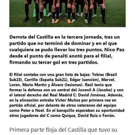
Derrota del Castilla en la tercera jornada, tras un
partido que no terminó de dominar y en el que
cualquiera se pudo llevar los tres puntos. Nico Paz
desde el punto de penalti anotó para el filial,
firmando su tercer gol en tres partidos.
El filial contaba con una gran lista de bajas: Tobías (Brasil
Sub23), Carrillo (España Sub21), Edgar (sanción), Marvel,
Loren, Mario Martín y Álvaro (lesiones). Raúl tenía que
formar la defensa con un central del Juvenil A (Jacobo) y con
el lateral derecho del Real Madrid C: David Jiménez. Además,
en la alineación entraba Víctor Muñoz por primera vez en
partido oficial, por delante de otros veteranos del equipo
como Peter o Noel. En el banquillo esperaban su oportunidad
otros jugadores del C como Quique, David Ruiz o Ferrán.
Primera parte floja del Castilla que tuvo su