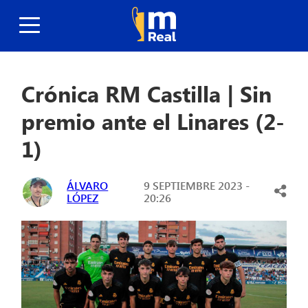
Crónica RM Castilla | Sin
premio ante el Linares (2-
1)
ÁLVARO
9 SEPTIEMBRE 2023 -
LÓPEZ
20:26