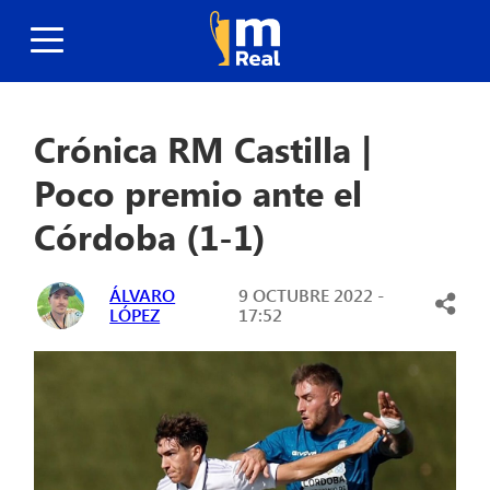
Crónica RM Castilla |
Poco premio ante el
Córdoba (1-1)
ÁLVARO
9 OCTUBRE 2022 -
LÓPEZ
17:52