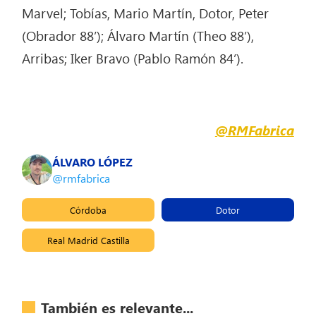
Marvel; Tobías, Mario Martín, Dotor, Peter
(Obrador 88’); Álvaro Martín (Theo 88’),
Arribas; Iker Bravo (Pablo Ramón 84’).
@RMFabrica
ÁLVARO LÓPEZ
@rmfabrica
Córdoba
Dotor
Real Madrid Castilla
También es relevante...