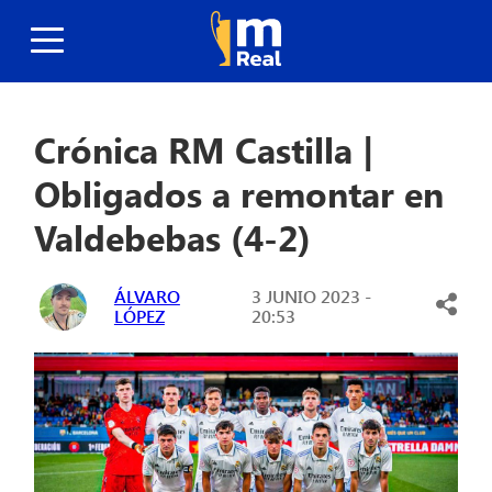
Crónica RM Castilla |
Obligados a remontar en
Valdebebas (4-2)
ÁLVARO
3 JUNIO 2023 -
LÓPEZ
20:53