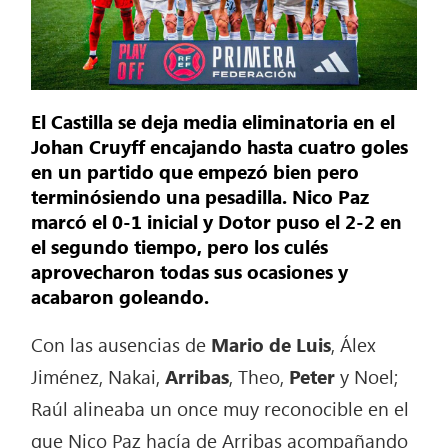
El Castilla se deja media eliminatoria en el
Johan Cruyff encajando hasta cuatro goles
en un partido que empezó bien pero
terminósiendo una pesadilla. Nico Paz
marcó el 0-1 inicial y Dotor puso el 2-2 en
el segundo tiempo, pero los culés
aprovecharon todas sus ocasiones y
acabaron goleando.
Con las ausencias de
Mario de Luis
, Álex
Jiménez, Nakai,
Arribas
, Theo,
Peter
y Noel;
Raúl alineaba un once muy reconocible en el
que Nico Paz hacía de Arribas acompañando