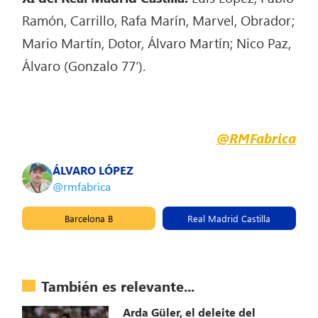
Ramón, Carrillo, Rafa Marín, Marvel, Obrador;
Mario Martín, Dotor, Álvaro Martín; Nico Paz,
Álvaro (Gonzalo 77′).
@RMFabrica
ÁLVARO LÓPEZ
@rmfabrica
Barcelona B
Real Madrid Castilla
También es relevante...
Arda Güler, el deleite del