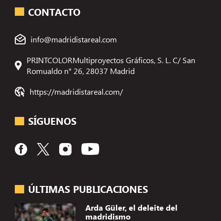
CONTACTO
info@madridistareal.com
PRINTCOLORMultiproyectos Gráficos, S. L. C/ San
Romualdo n° 26, 28037 Madrid
https://madridistareal.com/
SÍGUENOS
ÚLTIMAS PUBLICACIONES
Arda Güler, el deleite del
madridismo