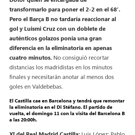
transformarlo para poner el 2-2 en el 68′.
Pero el Barça B no tardaría reaccionar al
gol y Luismi Cruz con un doblete de
auténticos golazos ponía una gran
diferencia en la eliminatoria en apenas
cuatro minutos.
No consiguió recortar
distancias los madridistas en los minutos
finales y necesitarán anotar al menos dos
goles en Valdebebas.
El Castilla cae en Barcelona y tendrá que remontar
la eliminatoria en el Di Stéfano. El partido de
vuelta, el domingo 11 con la visita del Barcelona B
a las 20:00h.
XI del Real Madrid Castilla:
Luis López; Pablo