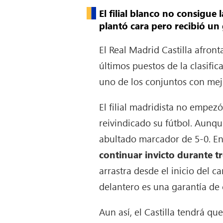
El filial blanco no consigue
plantó cara pero recibió un
El Real Madrid Castilla afron
últimos puestos de la clasific
uno de los conjuntos con mej
El filial madridista no empez
reivindicado su fútbol. Aunq
abultado marcador de 5-0. En
continuar invicto durante t
arrastra desde el inicio del c
delantero es una garantía de 
Aun así, el Castilla tendrá qu