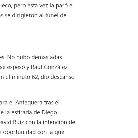
eco, pero esta vez la paró el
 se dirigieron al túnel de
des. No hubo demasiadas
 se espesó y Raúl González
 En el minuto 62, dio descanso
ra el Antequera tras el
e la estirada de Diego
David Ruiz con la intención de
e oportunidad con la que