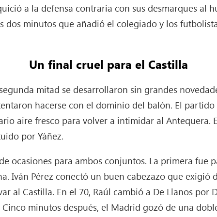
uició a la defensa contraria con sus desmarques al hu
 dos minutos que añadió el colegiado y los futbolistas
Un final cruel para el Castilla
 segunda mitad se desarrollaron sin grandes noveda
tentaron hacerse con el dominio del balón. El partido
ario aire fresco para volver a intimidar al Antequera.
ituido por Yáñez.
de ocasiones para ambos conjuntos. La primera fue pa
a. Iván Pérez conectó un buen cabezazo que exigió d
ar al Castilla. En el 70, Raúl cambió a De Llanos por 
 Cinco minutos después, el Madrid gozó de una dobl