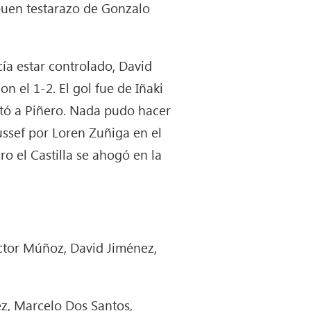
buen testarazo de Gonzalo
cía estar controlado, David
 el 1-2. El gol fue de Iñaki
stó a Piñero. Nada pudo hacer
ussef por Loren Zuñiga en el
o el Castilla se ahogó en la
ctor Múñoz, David Jiménez,
ez, Marcelo Dos Santos,