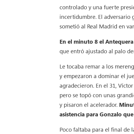
controlado y una fuerte presi
incertidumbre. El adversario g
sometió al Real Madrid en var
En el minuto 8 el Antequera 
que entró ajustado al palo de
Le tocaba remar a los mereng
y empezaron a dominar el jueg
agradecieron. En el 31, Vícto
pero se topó con unas grandi
y pisaron el acelerador.
Minut
asistencia para Gonzalo que
Poco faltaba para el final de