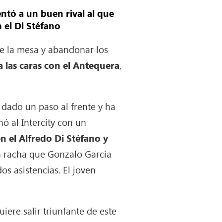
entó a un buen rival al que
 el Di Stéfano
re la mesa y abandonar los
 las caras con el Antequera
,
 dado un paso al frente y ha
ó al Intercity con un
n el Alfredo Di Stéfano y
na racha que Gonzalo García
os asistencias. El joven
iere salir triunfante de este