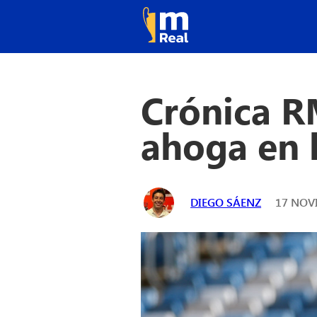
Crónica RM
ahoga en l
DIEGO SÁENZ
17 NOVI