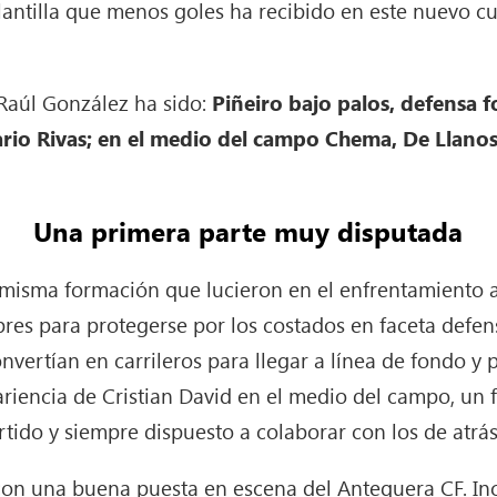
plantilla que menos goles ha recibido en este nuevo 
 Raúl González ha sido:
Piñeiro bajo palos, defensa 
rio Rivas; en el medio del campo Chema, De Llanos 
Una primera parte muy disputada
 misma formación que lucieron en el enfrentamiento a
s para protegerse por los costados en faceta defensi
vertían en carrileros para llegar a línea de fondo y p
riencia de Cristian David en el medio del campo, un fu
rtido y siempre dispuesto a colaborar con los de atrá
n una buena puesta en escena del Antequera CF. Inc