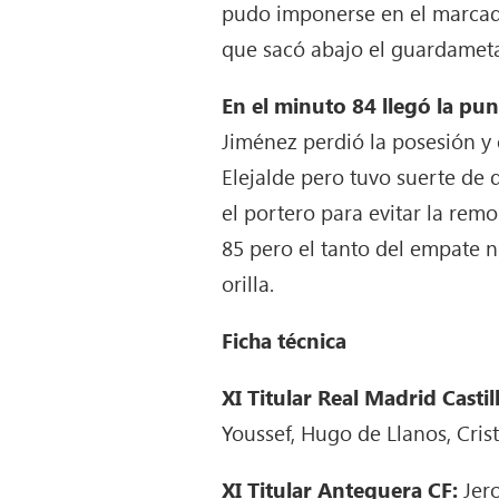
pudo imponerse en el marcado
que sacó abajo el guardamet
En el minuto 84 llegó la punti
Jiménez perdió la posesión y 
Elejalde pero tuvo suerte de
el portero para evitar la rem
85 pero el tanto del empate n
orilla.
Ficha técnica
XI Titular Real Madrid Castil
Youssef, Hugo de Llanos, Cris
XI Titular
Antequera CF:
Jer