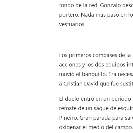
fondo de la red. Gonzalo desq
portero. Nada más pasó en los
vestuarios.
Los primeros compases de la
acciones y los dos equipos in
movió el banquillo. Era neces
a Cristian David que fue sust
El duelo entró en un periodo 
remate de un saque de esquin
Piñeiro. Gran parada para salv
oxigenar el medio del campo.