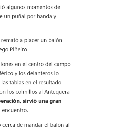
sufrió algunos momentos de
fue un puñal por banda y
 remató a placer un balón
iego Piñeiro.
alones en el centro del campo
érico y los delanteros lo
las tablas en el resultado
n los colmillos al Antequera
eración, sirvió una gran
el encuentro.
vo cerca de mandar el balón al