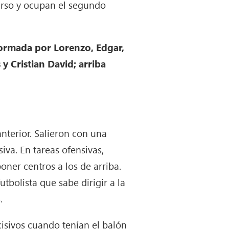
curso y ocupan el segundo
formada por Lorenzo, Edgar,
y Cristian David; arriba
nterior. Salieron con una
va. En tareas ofensivas,
oner centros a los de arriba.
tbolista que sabe dirigir a la
s.
isivos cuando tenían el balón