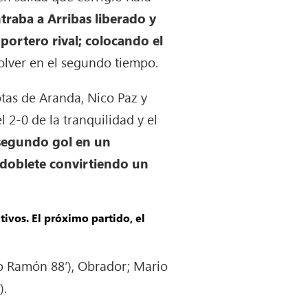
ntraba a Arribas liberado y
 portero rival; colocando el
olver en el segundo tiempo.
tas de Aranda, Nico Paz y
 2-0 de la tranquilidad y el
l segundo gol en un
u doblete convirtiendo un
tivos. El próximo partido, el
blo Ramón 88′), Obrador; Mario
).