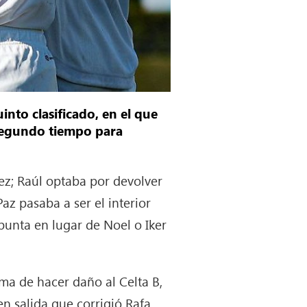
into clasificado, en el que
 segundo tiempo para
uez; Raúl optaba por devolver
Paz pasaba a ser el interior
punta en lugar de Noel o Iker
ma de hacer daño al Celta B,
en salida que corrigió Rafa