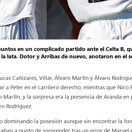
s puntos en un complicado partido ante el Celta B, qu
 la lata. Dotor y Arribas de nuevo, anotaron en el
Lucas Cañizares, Villar, Álvaro Martín y Álvaro Rodríg
uar a Peter en el carrilero derecho; mientras que Nico 
 Martín, y la sorpresa era la presencia de Aranda en 
ro Rodríguez.
ido dominando la posesión aunque sin encontrar la for
staban a punto de sorprender tras un error de Marvel 