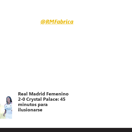
@RMFabrica
Real Madrid Femenino
2-0 Crystal Palace: 45
minutos para
ilusionarse