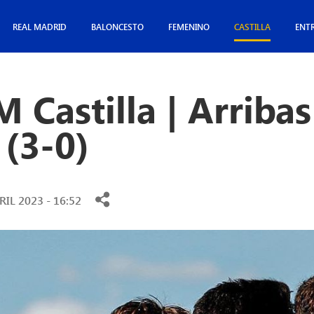
REAL MADRID
BALONCESTO
FEMENINO
CASTILLA
ENT
 Castilla | Arribas
 (3-0)
RIL 2023 - 16:52