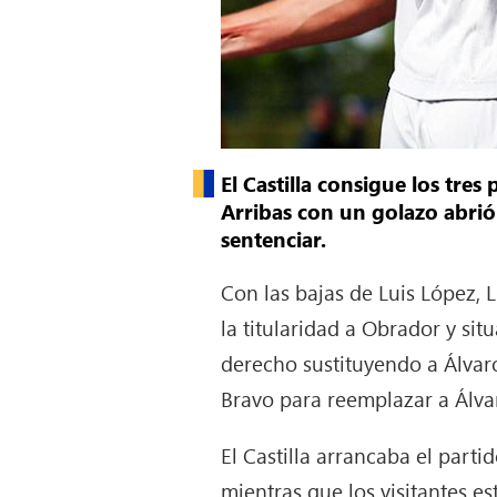
El Castilla consigue los tre
Arribas con un golazo abrió
sentenciar.
Con las bajas de Luis López, 
la titularidad a Obrador y sit
derecho sustituyendo a Álvaro
Bravo para reemplazar a Álva
El Castilla arrancaba el part
mientras que los visitantes e