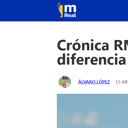
Crónica RM
diferencia
ÁLVARO LÓPEZ
15 AB