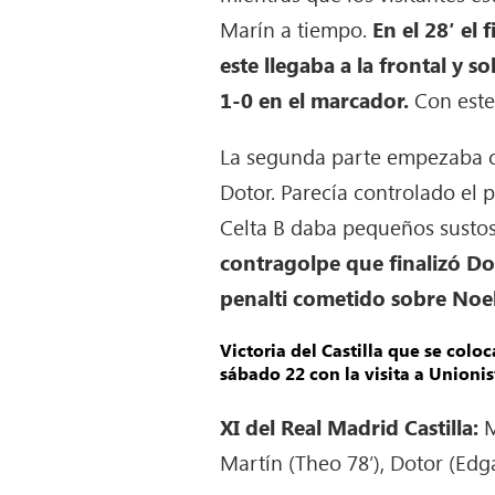
Marín a tiempo.
En el 28′ el
este llegaba a la frontal y 
1-0 en el marcador.
Con este
La segunda parte empezaba co
Dotor. Parecía controlado el p
Celta B daba pequeños susto
contragolpe que finalizó Do
penalti cometido sobre Noel
Victoria del Castilla que se colo
sábado 22 con la visita a Unionist
XI del Real Madrid Castilla:
M
Martín (Theo 78′), Dotor (Edga