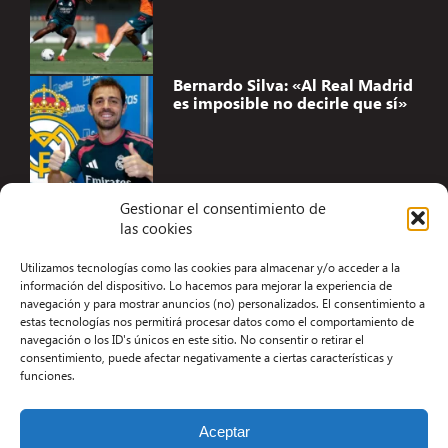
Bernardo Silva: «Al Real Madrid
es imposible no decirle que sí»
Gestionar el consentimiento de
las cookies
Accesibilidad
Utilizamos tecnologías como las cookies para almacenar y/o acceder a la
Aviso Legal
información del dispositivo. Lo hacemos para mejorar la experiencia de
navegación y para mostrar anuncios (no) personalizados. El consentimiento a
Términos y condiciones
estas tecnologías nos permitirá procesar datos como el comportamiento de
navegación o los ID's únicos en este sitio. No consentir o retirar el
Política de privacidad
consentimiento, puede afectar negativamente a ciertas características y
funciones.
Redacción
Contacto
Aceptar