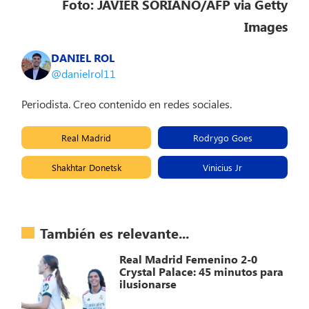
Foto: JAVIER SORIANO/AFP via Getty
Images
DANIEL ROL
@danielrol11
Periodista. Creo contenido en redes sociales.
Real Madrid
Rodrygo Goes
Shakhtar Donetsk
Vinicius Jr
También es relevante...
Real Madrid Femenino 2-0
Crystal Palace: 45 minutos para
ilusionarse