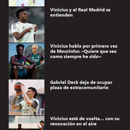
Vinicius y el Real Madrid se
entienden
Vinicius habla por primera vez
de Mourinho: «Quiere que sea
como siempre he sido»
Gabriel Deck deja de ocupar
plaza de extracomunitario
Vinicius está de vuelta… con su
renovación en el aire