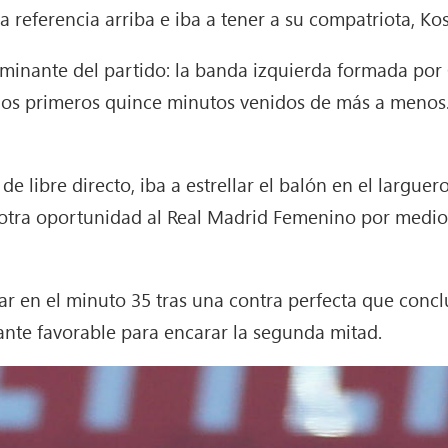
eferencia arriba e iba a tener a su compatriota, Koso
ominante del partido: la banda izquierda formada por 
nos primeros quince minutos venidos de más a menos. 
 libre directo, iba a estrellar el balón en el larguero
ía otra oportunidad al Real Madrid Femenino por medio
egar en el minuto 35 tras una contra perfecta que co
nte favorable para encarar la segunda mitad.