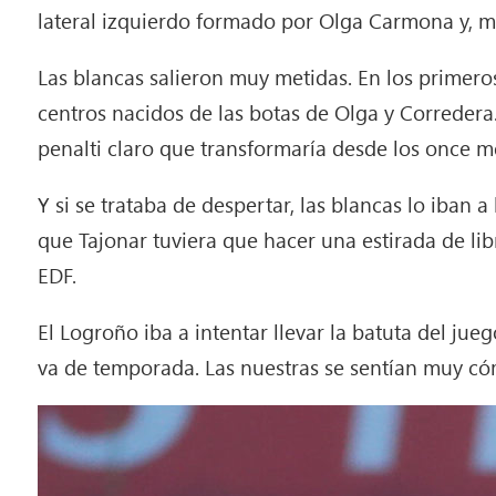
lateral izquierdo formado por Olga Carmona y, más
Las blancas salieron muy metidas. En los primero
centros nacidos de las botas de Olga y Correder
penalti claro que transformaría desde los once m
Y si se trataba de despertar, las blancas lo iban 
que Tajonar tuviera que hacer una estirada de li
EDF.
El Logroño iba a intentar llevar la batuta del j
va de temporada. Las nuestras se sentían muy có