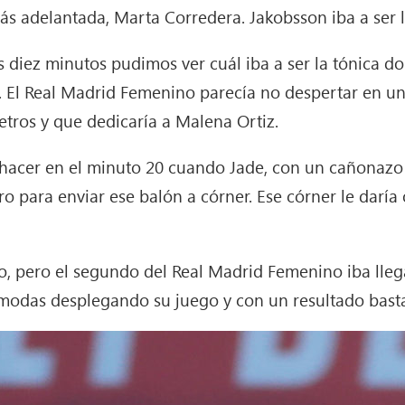
 adelantada, Marta Corredera. Jakobsson iba a ser la r
s diez minutos pudimos ver cuál iba a ser la tónica d
a. El Real Madrid Femenino parecía no despertar en u
etros y que dedicaría a Malena Ortiz.
a hacer en el minuto 20 cuando Jade, con un cañonazo de
bro para enviar ese balón a córner. Ese córner le dar
uego, pero el segundo del Real Madrid Femenino iba ll
modas desplegando su juego y con un resultado basta