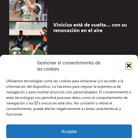
Vinicius está de vuelta… con su
renovación en el aire
Gestionar el consentimiento de
las cookies
Accesibilidad
Utilizamos tecnologías como las cookies para almacenar y/o acceder a la
Aviso Legal
información del dispositivo. Lo hacemos para mejorar la experiencia de
navegación y para mostrar anuncios (no) personalizados. El consentimiento a
Términos y condiciones
estas tecnologías nos permitirá procesar datos como el comportamiento de
navegación o los ID's únicos en este sitio. No consentir o retirar el
Política de privacidad
consentimiento, puede afectar negativamente a ciertas características y
funciones.
Redacción
Contacto
Aceptar