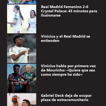
Real Madrid Femenino 2-0
Crystal Palace: 45 minutos para
ilusionarse
Vinicius y el Real Madrid se
entienden
Vinicius habla por primera vez
de Mourinho: «Quiere que sea
como siempre he sido»
Gabriel Deck deja de ocupar
plaza de extracomunitario