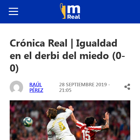
Crónica Real | Igualdad
en el derbi del miedo (0-
0)
RAÚL
28 SEPTIEMBRE 2019 -
PÉREZ
21:05