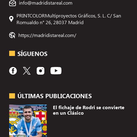
info@madridistareal.com
PRINTCOLORMultiproyectos Gráficos, S. L. C/ San
Romualdo n° 26, 28037 Madrid
https://madridistareal.com/
SÍGUENOS
ÚLTIMAS PUBLICACIONES
El fichaje de Rodri se convierte
en un Clásico