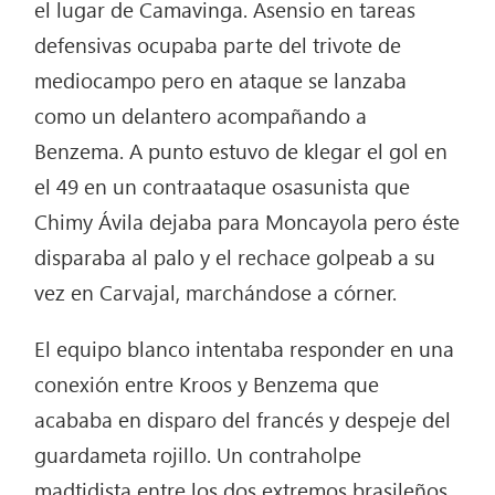
el lugar de Camavinga. Asensio en tareas
defensivas ocupaba parte del trivote de
mediocampo pero en ataque se lanzaba
como un delantero acompañando a
Benzema. A punto estuvo de klegar el gol en
el 49 en un contraataque osasunista que
Chimy Ávila dejaba para Moncayola pero éste
disparaba al palo y el rechace golpeab a su
vez en Carvajal, marchándose a córner.
El equipo blanco intentaba responder en una
conexión entre Kroos y Benzema que
acababa en disparo del francés y despeje del
guardameta rojillo. Un contraholpe
madtidista entre los dos extremos brasileños