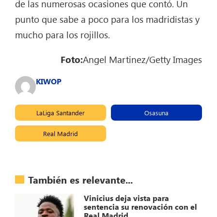
de las numerosas ocasiones que contó. Un
punto que sabe a poco para los madridistas y
mucho para los rojillos.
Foto:
Angel Martinez/Getty Images
KIWOP
LaLiga Santander
Osasuna
Real Madrid
También es relevante...
Vinicius deja vista para
sentencia su renovación con el
Real Madrid