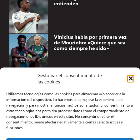
entienden
Vinicius habla por primera vez
de Mourinho: «Quiere que sea
como siempre he sido»
Gestionar el consentimiento de
las cookies
Accesibilidad
Utilizamos tecnologías como las cookies para almacenar y/o acceder a la
Aviso Legal
información del dispositivo. Lo hacemos para mejorar la experiencia de
navegación y para mostrar anuncios (no) personalizados. El consentimiento a
Términos y condiciones
estas tecnologías nos permitirá procesar datos como el comportamiento de
navegación o los ID's únicos en este sitio. No consentir o retirar el
Política de privacidad
consentimiento, puede afectar negativamente a ciertas características y
funciones.
Redacción