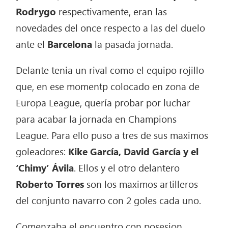
Rodrygo
respectivamente, eran las
novedades del once respecto a las del duelo
ante el
Barcelona
la pasada jornada.
Delante tenia un rival como el equipo rojillo
que, en ese momentp colocado en zona de
Europa League, quería probar por luchar
para acabar la jornada en Champions
League. Para ello puso a tres de sus maximos
goleadores:
Kike García, David García y el
‘Chimy’ Ávila
. Ellos y el otro delantero
Roberto Torres
son los maximos artilleros
del conjunto navarro con 2 goles cada uno.
Comenzaba el encuentro con posesion