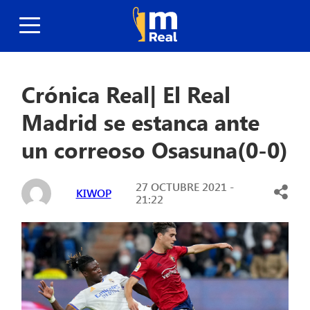
Crónica Real| El Real
Madrid se estanca ante
un correoso Osasuna(0-0)
27 OCTUBRE 2021 -
KIWOP
21:22