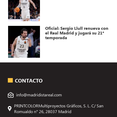
Oficial: Sergio Llull renueva con
el Real Madrid y jugará su 21ª
temporada
CONTACTO
info@madridistareal.com
PRINTCOLORMultiproyectos Gráficos, S. L. C/ San
Romualdo n° 26, 28037 Madrid