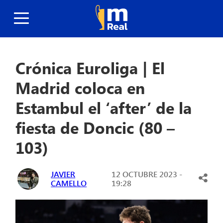
Crónica Euroliga | El
Madrid coloca en
Estambul el ‘after’ de la
fiesta de Doncic (80 –
103)
JAVIER
12 OCTUBRE 2023 -
CAMELLO
19:28