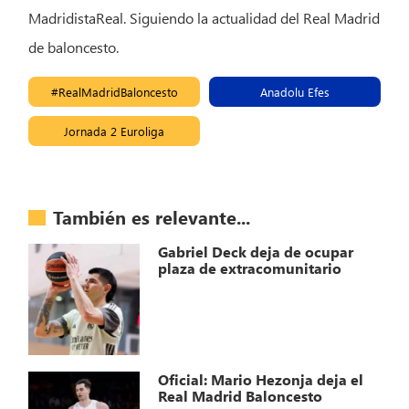
MadridistaReal. Siguiendo la actualidad del Real Madrid
de baloncesto.
#RealMadridBaloncesto
Anadolu Efes
Jornada 2 Euroliga
También es relevante...
Gabriel Deck deja de ocupar
plaza de extracomunitario
Oficial: Mario Hezonja deja el
Real Madrid Baloncesto