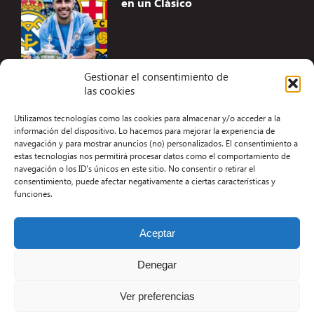
en un Clásico
Gestionar el consentimiento de
las cookies
Accesibilidad
Utilizamos tecnologías como las cookies para almacenar y/o acceder a la
Aviso Legal
información del dispositivo. Lo hacemos para mejorar la experiencia de
navegación y para mostrar anuncios (no) personalizados. El consentimiento a
Términos y condiciones
estas tecnologías nos permitirá procesar datos como el comportamiento de
navegación o los ID's únicos en este sitio. No consentir o retirar el
Política de privacidad
consentimiento, puede afectar negativamente a ciertas características y
funciones.
Redacción
Contacto
Aceptar
Desarrollo Web por Kiwop
Denegar
Ver preferencias