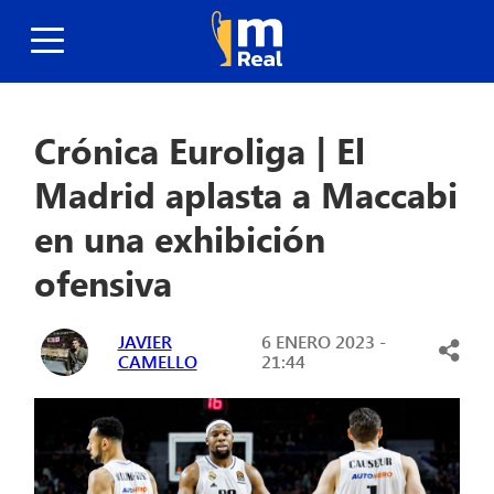
Crónica Euroliga | El
Madrid aplasta a Maccabi
en una exhibición
ofensiva
JAVIER
6 ENERO 2023 -
CAMELLO
21:44