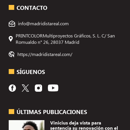
CONTACTO
info@madridistareal.com
PRINTCOLORMultiproyectos Gráficos, S. L. C/ San
Romualdo n° 26, 28037 Madrid
https://madridistareal.com/
SÍGUENOS
ÚLTIMAS PUBLICACIONES
Vinicius deja vista para
sentencia su renovación con el