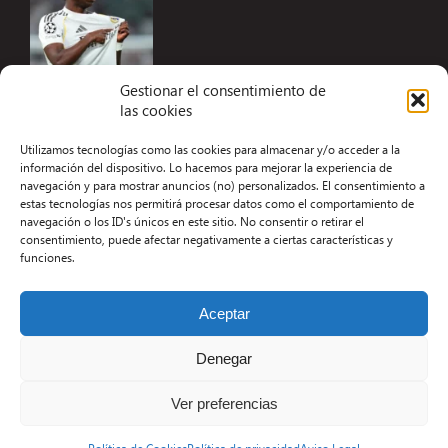
Gestionar el consentimiento de
las cookies
Accesibilidad
Utilizamos tecnologías como las cookies para almacenar y/o acceder a la
Aviso Legal
información del dispositivo. Lo hacemos para mejorar la experiencia de
navegación y para mostrar anuncios (no) personalizados. El consentimiento a
Términos y condiciones
estas tecnologías nos permitirá procesar datos como el comportamiento de
navegación o los ID's únicos en este sitio. No consentir o retirar el
Política de privacidad
consentimiento, puede afectar negativamente a ciertas características y
funciones.
Redacción
Contacto
Aceptar
Desarrollo Web por Kiwop
Denegar
Ver preferencias