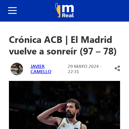
Crónica ACB | El Madrid
vuelve a sonreír (97 – 78)
JAVIER
29 MAYO 2024 -
CAMELLO
22:31