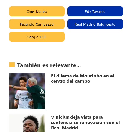
Chus Mateo
Edy Tavares
Facundo Campazzo
Real Madrid Baloncesto
Sergio Llull
También es relevante...
El dilema de Mourinho en el
centro del campo
Vinicius deja vista para
sentencia su renovación con el
Real Madrid