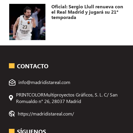
Oficial: Sergio Llull renueva con
el Real Madrid y jugará su 21ª
temporada
CONTACTO
info@madridistareal.com
PRINTCOLORMultiproyectos Gráficos, S. L. C/ San
Romualdo n° 26, 28037 Madrid
https://madridistareal.com/
SÍGUENOS