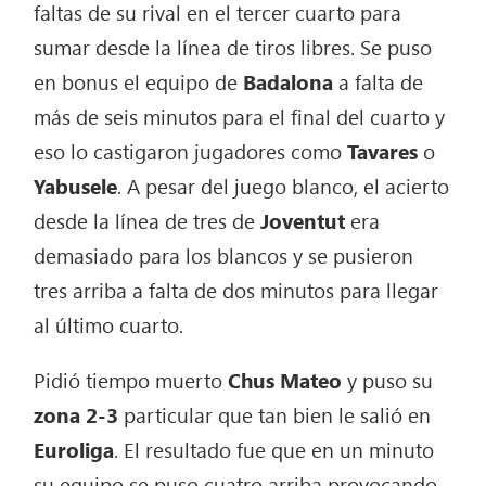
faltas de su rival en el tercer cuarto para
sumar desde la línea de tiros libres. Se puso
en bonus el equipo de
Badalona
a falta de
más de seis minutos para el final del cuarto y
eso lo castigaron jugadores como
Tavares
o
Yabusele
. A pesar del juego blanco, el acierto
desde la línea de tres de
Joventut
era
demasiado para los blancos y se pusieron
tres arriba a falta de dos minutos para llegar
al último cuarto.
Pidió tiempo muerto
Chus Mateo
y puso su
zona 2-3
particular que tan bien le salió en
Euroliga
. El resultado fue que en un minuto
su equipo se puso cuatro arriba provocando