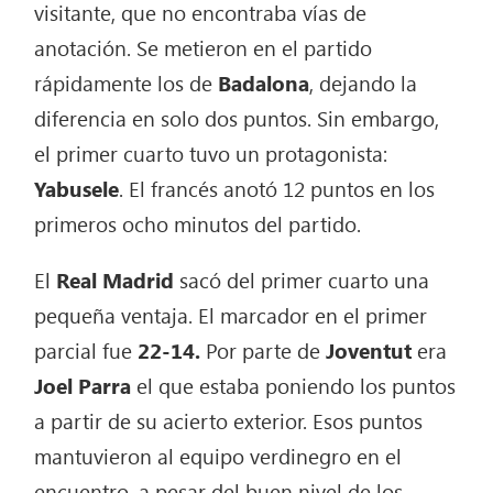
visitante, que no encontraba vías de
anotación. Se metieron en el partido
rápidamente los de
Badalona
, dejando la
diferencia en solo dos puntos. Sin embargo,
el primer cuarto tuvo un protagonista:
Yabusele
. El francés anotó 12 puntos en los
primeros ocho minutos del partido.
El
Real Madrid
sacó del primer cuarto una
pequeña ventaja. El marcador en el primer
parcial fue
22-14.
Por parte de
Joventut
era
Joel Parra
el que estaba poniendo los puntos
a partir de su acierto exterior. Esos puntos
mantuvieron al equipo verdinegro en el
encuentro, a pesar del buen nivel de los