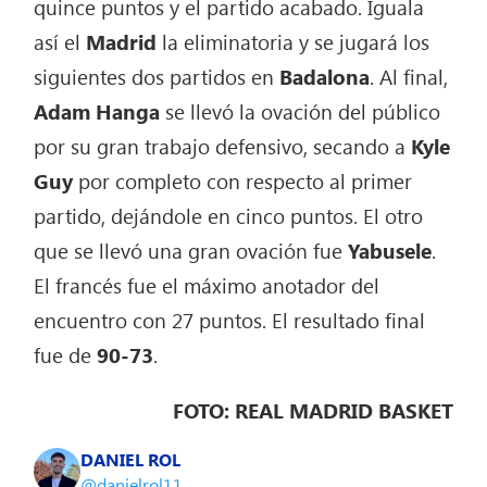
quince puntos y el partido acabado. Iguala
así el
Madrid
la eliminatoria y se jugará los
siguientes dos partidos en
Badalona
. Al final,
Adam Hanga
se llevó la ovación del público
por su gran trabajo defensivo, secando a
Kyle
Guy
por completo con respecto al primer
partido, dejándole en cinco puntos. El otro
que se llevó una gran ovación fue
Yabusele
.
El francés fue el máximo anotador del
encuentro con 27 puntos. El resultado final
fue de
90-73
.
FOTO: REAL MADRID BASKET
DANIEL ROL
@danielrol11