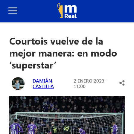
Courtois vuelve de la
mejor manera: en modo
‘superstar’
DAMIÁN
2 ENERO 2023 -
CASTILLA
11:00