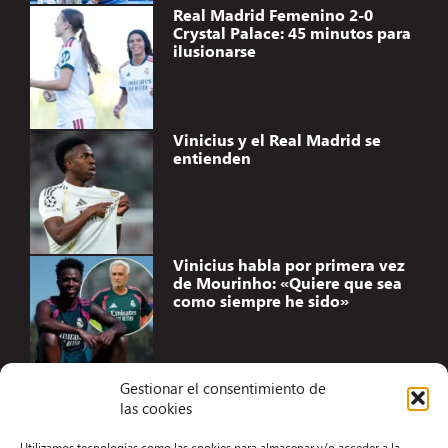
Real Madrid Femenino 2-0
Crystal Palace: 45 minutos para
ilusionarse
Vinicius y el Real Madrid se
entienden
Vinicius habla por primera vez
de Mourinho: «Quiere que sea
como siempre he sido»
Gestionar el consentimiento de
las cookies
Accesibilidad
Utilizamos tecnologías como las cookies para almacenar y/o acceder a la