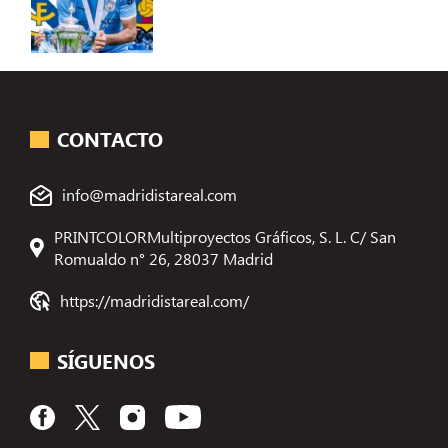
CONTACTO
info@madridistareal.com
PRINTCOLORMultiproyectos Gráficos, S. L. C/ San
Romualdo n° 26, 28037 Madrid
https://madridistareal.com/
SÍGUENOS