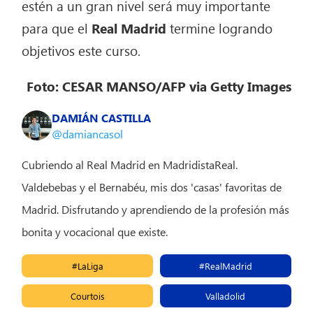
estén a un gran nivel será muy importante
para que el
Real Madrid
termine logrando
objetivos este curso.
Foto: CESAR MANSO/AFP via Getty Images
DAMIÁN CASTILLA
@damiancasol
Cubriendo al Real Madrid en MadridistaReal.
Valdebebas y el Bernabéu, mis dos 'casas' favoritas de
Madrid. Disfrutando y aprendiendo de la profesión más
bonita y vocacional que existe.
#LaLiga
#RealMadrid
Courtois
Valladolid