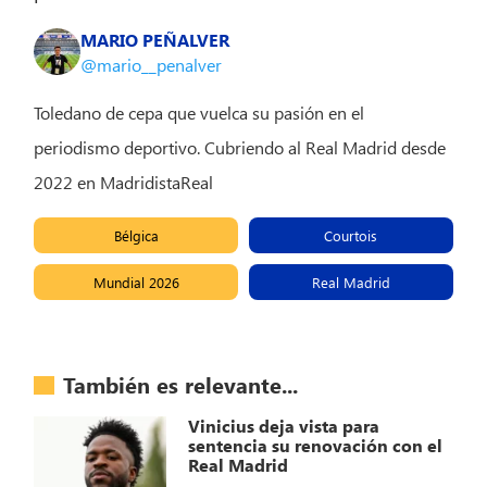
MARIO PEÑALVER
@mario__penalver
Toledano de cepa que vuelca su pasión en el
periodismo deportivo. Cubriendo al Real Madrid desde
2022 en MadridistaReal
Bélgica
Courtois
Mundial 2026
Real Madrid
También es relevante...
Vinicius deja vista para
sentencia su renovación con el
Real Madrid