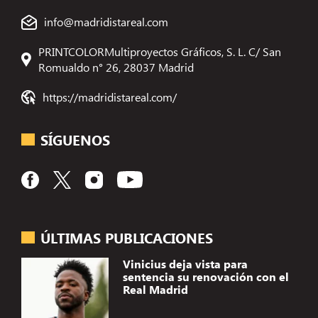
info@madridistareal.com
PRINTCOLORMultiproyectos Gráficos, S. L. C/ San
Romualdo n° 26, 28037 Madrid
https://madridistareal.com/
SÍGUENOS
ÚLTIMAS PUBLICACIONES
Vinicius deja vista para
sentencia su renovación con el
Real Madrid