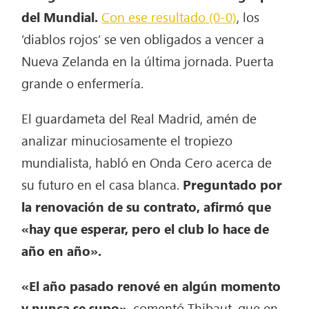
del Mundial.
Con ese resultado (0-0)
, los
‘diablos rojos’ se ven obligados a vencer a
Nueva Zelanda en la última jornada. Puerta
grande o enfermería.
El guardameta del Real Madrid, amén de
analizar minuciosamente el tropiezo
mundialista, habló en Onda Cero acerca de
su futuro en el casa blanca.
Preguntado por
la renovación de su contrato, afirmó que
«hay que esperar, pero el club lo hace de
año en año».
«El año pasado renové en algún momento
y nunca se supo»
, comentó Thibaut, que en