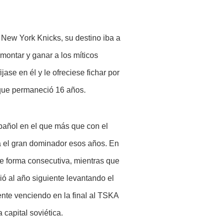
 New York Knicks, su destino iba a
montar y ganar a los míticos
ase en él y le ofreciese fichar por
 que permaneció 16 años.
pañol en el que más que con el
ra el gran dominador esos años. En
 de forma consecutiva, mientras que
ió al año siguiente levantando el
ente venciendo en la final al TSKA
capital soviética.