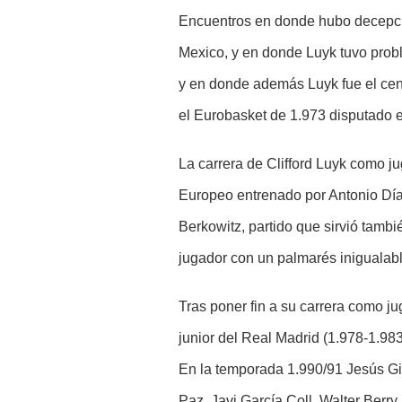
Encuentros en donde hubo decepcio
Mexico, y en donde Luyk tuvo probl
y en donde además Luyk fue el cen
el Eurobasket de 1.973 disputado 
La carrera de Clifford Luyk como ju
Europeo entrenado por Antonio Día
Berkowitz, partido que sirvió tamb
jugador con un palmarés inigualab
Tras poner fin a su carrera como j
junior del Real Madrid (1.978-1.98
En la temporada 1.990/91 Jesús Gil
Paz, Javi García Coll, Walter Berr