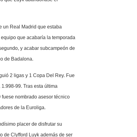
de un Real Madrid que estaba
 equipo que acabaría la temporada
o segundo, y acabar subcampeón de
ico de Badalona.
uió 2 ligas y 1 Copa Del Rey. Fue
1.998-99. Tras esta última
009 fuese nombrado asesor técnico
dores de la Euroliga.
dísimo placer de disfrutar su
ego de Clyfford Luyk además de ser