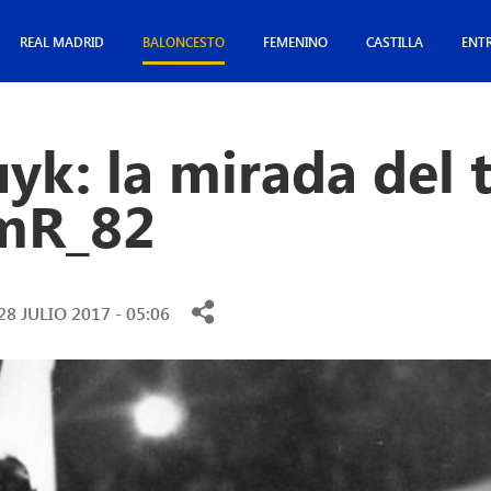
REAL MADRID
BALONCESTO
FEMENINO
CASTILLA
ENT
uyk: la mirada del 
mR_82
28 JULIO 2017 - 05:06