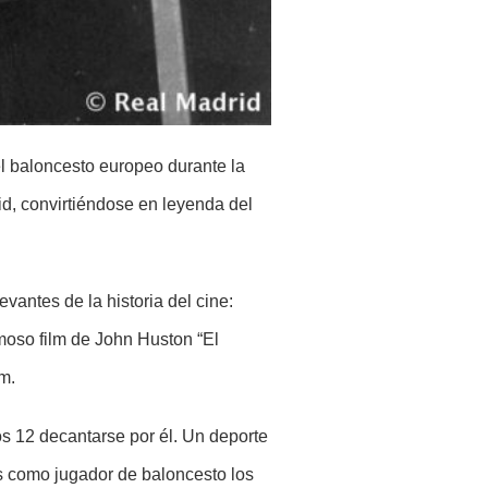
el baloncesto europeo durante la
id, convirtiéndose en leyenda del
vantes de la historia del cine:
oso film de John Huston “El
m.
s 12 decantarse por él. Un deporte
sos como jugador de baloncesto los