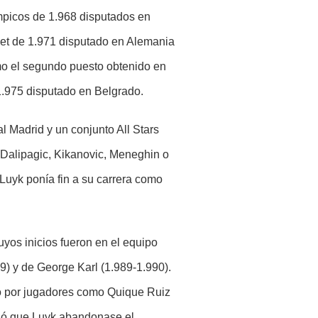
mpicos de 1.968 disputados en
ket de 1.971 disputado en Alemania
mo el segundo puesto obtenido en
1.975 disputado en Belgrado.
al Madrid y un conjunto All Stars
 Dalipagic, Kikanovic, Meneghin o
Luyk ponía fin a su carrera como
uyos inicios fueron en el equipo
9) y de George Karl (1.989-1.990).
ado por jugadores como Quique Ruiz
ició que Luyk abandonase el