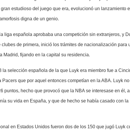
ran estudioso del juego que era, evolucionó un lanzamiento en
amorfosis digna de un genio.
la liga española aprobaba una competición sin extranjeros, y D
clubes de primera, inició los trámites de nacionalización para 
Madrid, fijando en la capital su residencia.
 la selección española de la que Luyk era miembro fue a Cincin
na Pacers que por aquel entonces competían en la ABA. Luyk no
 26 puntos, hecho que provocó que la NBA se interesase en él, a
enía su vida en España, y que de hecho se había casado con la
ional en Estados Unidos fueron dos de los 150 que jugó Luyk c