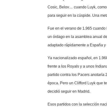
Cosic, Belov… cuando Luyk, como g
para seguir en la cúspide. Una met
Fue en el verano de 1.965 cuando 
un órdago en la asamblea anual de 
adaptado rápidamente a España y a 
Ya nacionalizado español, en 1.968
frente a los Royals y a unos India
partido contra los Pacers anotaría
época. Pero un Clifford Luyk que t
decidió seguir en Madrid.
Esos partidos con la selección nac