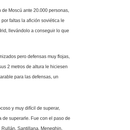
nin de Moscú ante 20.000 personas,
r faltas la afición soviética le
id, llevándolo a conseguir lo que
nizados pero defensas muy flojas,
sus 2 metros de altura le hiciesen
arable para las defensas, un
oso y muy difícil de superar,
 de superarle. Fue con el paso de
o Rullán, Santillana, Meneghin,