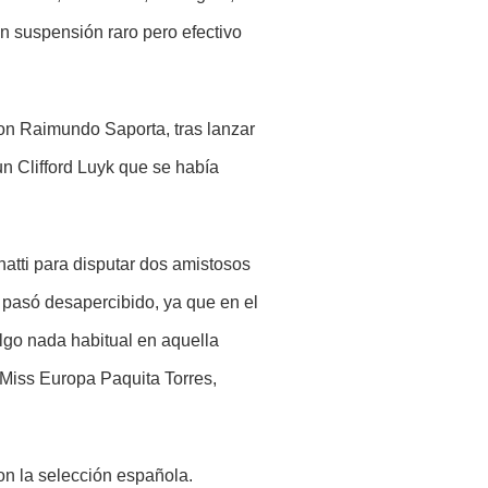
 suspensión raro pero efectivo
on Raimundo Saporta, tras lanzar
un Clifford Luyk que se había
atti para disputar dos amistosos
 pasó desapercibido, ya que en el
lgo nada habitual en aquella
 Miss Europa Paquita Torres,
on la selección española.