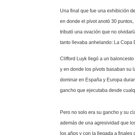
Una final que fue una exhibición d
en donde el pívot anotó 30 puntos, 
tributó una ovación que no olvidar
tanto llevaba anhelando: La Copa
Clifford Luyk llegó a un baloncest
y en donde los pívots basaban su la
dominar en España y Europa durant
gancho que ejecutaba desde cualqui
Pero no solo era su gancho y su cl
además de una agresividad que los
los años y con la llegada a finale