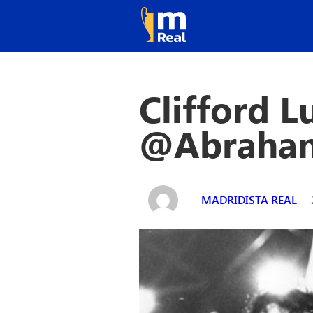
Clifford L
@Abraha
MADRIDISTA REAL