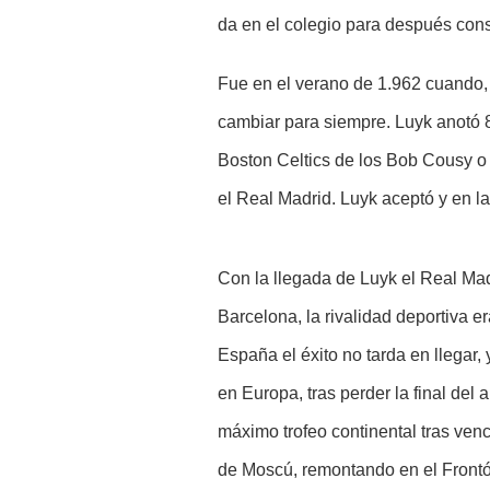
da en el colegio para después cons
Fue en el verano de 1.962 cuando,
cambiar para siempre. Luyk anotó 8
Boston Celtics de los Bob Cousy o B
el Real Madrid. Luyk aceptó y en l
Con la llegada de Luyk el Real Ma
Barcelona, la rivalidad deportiva 
España el éxito no tarda en llegar,
en Europa, tras perder la final del
máximo trofeo continental tras ven
de Moscú, remontando en el Frontón 