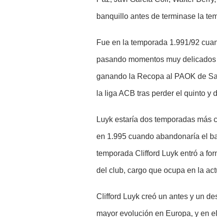
banquillo antes de terminase la te
Fue en la temporada 1.991/92 cuan
pasando momentos muy delicados en
ganando la Recopa al PAOK de Sal
la liga ACB tras perder el quinto y 
Luyk estaría dos temporadas más c
en 1.995 cuando abandonaría el ban
temporada Clifford Luyk entró a fo
del club, cargo que ocupa en la a
Clifford Luyk creó un antes y un d
mayor evolución en Europa, y en el