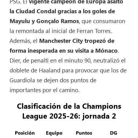
PSG. El
vigente campeón de Europa asaltó
la Ciudad Condal gracias a los goles de
Mayulu y Gonçalo Ramos
, que consumaron
la remontada al inicial de Ferran Torres.
Además, el
Manchester City tropezó de
forma inesperada en su visita a Mónaco
.
Dier, de penalti en el minuto 90, neutralizó el
doblete de Haaland para provocar que los de
Guardiola se dejen dos puntos de
importantes por el camino.
Clasificación de la Champions
League 2025-26: jornada 2
Posición
Equipo
Puntos
DG