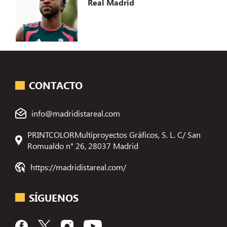
Real Madrid
CONTACTO
info@madridistareal.com
PRINTCOLORMultiproyectos Gráficos, S. L. C/ San
Romualdo n° 26, 28037 Madrid
https://madridistareal.com/
SÍGUENOS