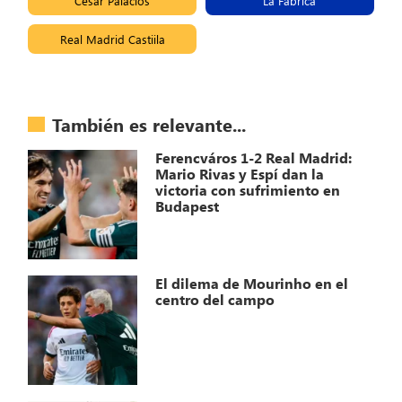
César Palacios
La Fábrica
Real Madrid Castiila
También es relevante...
Ferencváros 1-2 Real Madrid:
Mario Rivas y Espí dan la
victoria con sufrimiento en
Budapest
El dilema de Mourinho en el
centro del campo