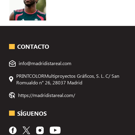
CONTACTO
info@madridistareal.com
PRINTCOLORMultiproyectos Gráficos, S. L. C/ San
Romualdo n° 26, 28037 Madrid
https://madridistareal.com/
SÍGUENOS