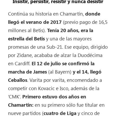
Insistir, persistir, resistir y nunca desistir
Continúa su historia en Chamartín,
donde
llegó el verano de 2017
(previo pago de 16,5
millones al Betis).
Tenía 20 años, era la
estrella del Betis
y una de las mayores
promesas de una Sub-21. Ese equipo, dirigido
por Zidane, acababa de alzar la Duodécima
en Cardiff.
El 12 de julio se confirmó la
marcha de James
(al Bayern)
y el 14, llegó
Ceballos
. Varita por varita, encomendado a
competir con Kovacic e Isco, además de la
‘CMK’.
Primero estuvo dos años en
Chamartín:
en su primero sólo fue titular en
nueve partidos (
cuatro de Liga
y cinco de