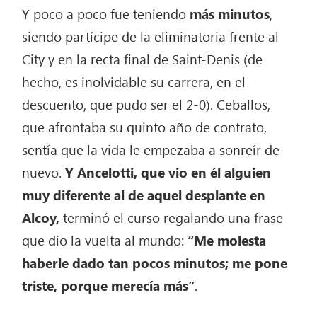
Y poco a poco fue teniendo
más minutos
,
siendo partícipe de la eliminatoria frente al
City y en la recta final de Saint-Denis (de
hecho, es inolvidable su carrera, en el
descuento, que pudo ser el 2-0). Ceballos,
que afrontaba su quinto año de contrato,
sentía que la vida le empezaba a sonreír de
nuevo.
Y Ancelotti, que vio en él alguien
muy diferente al de aquel desplante en
Alcoy,
terminó el curso regalando una frase
que dio la vuelta al mundo:
“
Me molesta
haberle dado tan pocos minutos; me pone
triste, porque merecía más
”
.