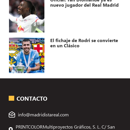
nuevo jugador del Real Madrid
El fichaje de Rodri se convierte
en un Clásico
CONTACTO
info@madridistareal.com
PRINTCOLORMultiproyectos Gráficos, S. L. C/ San