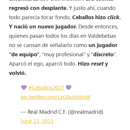
regresó con desplante
.
Y justo ahí, cuando
todo parecía tocar fondo,
Ceballos hizo
click
.
Y nació un nuevo jugador.
Desde entonces,
quienes pasan todos los días en Valdebebas
no se cansan de señalarlo como
un jugador
“de equipo”
, “muy profesional” y “
discreto
”.
Aparcó el ego, aparcó todo.
Hizo
reset
y
volvió.
#Ceballos2027
pic.twitter.com/LzG0uVzKnM
— Real Madrid C.F. (@realmadrid)
June 23, 2023