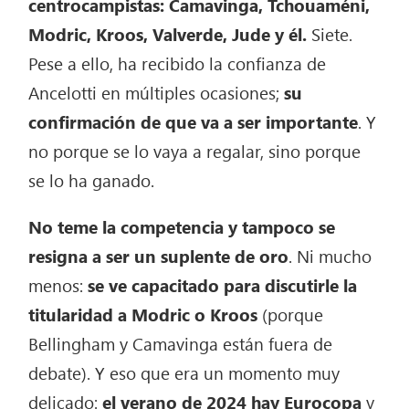
centrocampistas: Camavinga, Tchouaméni,
Modric, Kroos, Valverde, Jude y él.
Siete.
Pese a ello, ha recibido la confianza de
Ancelotti en múltiples ocasiones;
su
confirmación de que va a ser importante
. Y
no porque se lo vaya a regalar, sino porque
se lo ha ganado.
No teme la competencia y tampoco se
resigna a ser un suplente de oro
. Ni mucho
menos:
se ve capacitado para discutirle la
titularidad a Modric o Kroos
(porque
Bellingham y Camavinga están fuera de
debate). Y eso que era un momento muy
delicado:
el verano de 2024 hay Eurocopa
y