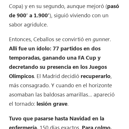
Copa) y en su segundo, aunque mejoró (
pasó
de 900′ a 1.900′
), siguió viviendo con un
sabor agridulce.
Entonces, Ceballos se convirtió en
gunner
.
Allí fue un ídolo: 77 partidos en dos
temporadas, ganando una FA Cup
y
decretando su presencia en los Juegos
Olímpicos
.
El Madrid decidió
recuperarlo
,
más consagrado. Y cuando en el horizonte
asomaban las baldosas amarillas… apareció
el tornado:
lesión grave
.
Tuvo que pasarse hasta Navidad en la
enfermería.
150 días exactos.
Para colmo,