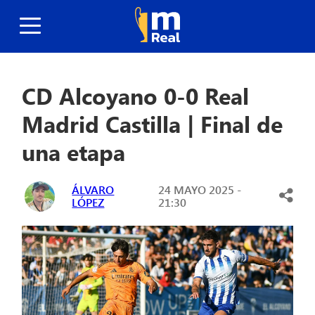
CD Alcoyano 0-0 Real
Madrid Castilla | Final de
una etapa
ÁLVARO
24 MAYO 2025 -
LÓPEZ
21:30