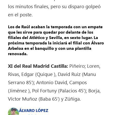
los minutos finales, pero su disparo golpeó
en el poste.
Los de Raúl acaban la temporada con un empate
que les sirve para quedar por delante de los
filiales del Atlético y Sevilla, en sexto lugar. La
próxima temporada la iniciará el filial con Álvaro
Arbeloa en el banquillo y con una plantilla
renovada.
XI del Real Madrid Castilla:
Piñeiro; Loren,
Rivas, Edgar (Quique ), David Ruiz (Manu
Serrano 85′); Antonio David, Campos
(Jiménez ), Pol Fortuny (Palacios 45′); Borja,
Víctor Muñoz (Baba 65′) y Zúñiga.
ÁLVARO LÓPEZ