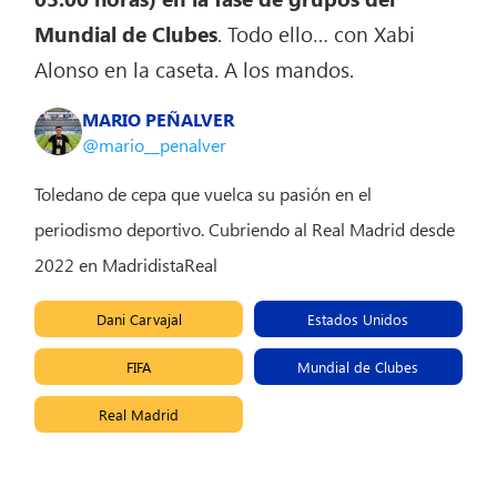
Mundial de Clubes
. Todo ello… con Xabi
Alonso en la caseta. A los mandos.
MARIO PEÑALVER
@mario__penalver
Toledano de cepa que vuelca su pasión en el
periodismo deportivo. Cubriendo al Real Madrid desde
2022 en MadridistaReal
Dani Carvajal
Estados Unidos
FIFA
Mundial de Clubes
Real Madrid