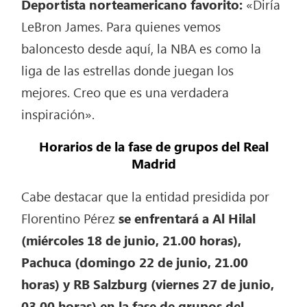
Deportista norteamericano favorito:
«Diría
LeBron James. Para quienes vemos
baloncesto desde aquí, la NBA es como la
liga de las estrellas donde juegan los
mejores. Creo que es una verdadera
inspiración».
Horarios de la fase de grupos del Real
Madrid
Cabe destacar que la entidad presidida por
Florentino Pérez
se enfrentará a Al Hilal
(miércoles 18 de junio, 21.00 horas),
Pachuca (domingo 22 de junio, 21.00
horas) y RB Salzburg (viernes 27 de junio,
03.00 horas) en la fase de grupos del