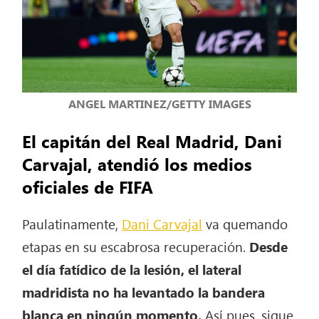
ANGEL MARTINEZ/GETTY IMAGES
El capitán del Real Madrid, Dani
Carvajal, atendió los medios
oficiales de FIFA
Paulatinamente,
Dani Carvajal
va quemando
etapas en su escabrosa recuperación.
Desde
el día fatídico de la lesión, el lateral
madridista no ha levantado la bandera
blanca en ningún momento.
Así pues, sigue