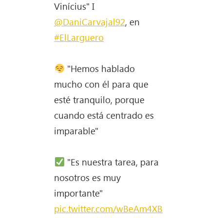
Vinícius" I
@DaniCarvajal92
, en
#ElLarguero
"Hemos hablado
mucho con él para que
esté tranquilo, porque
cuando está centrado es
imparable"
"Es nuestra tarea, para
nosotros es muy
importante"
pic.twitter.com/wBeAm4XB