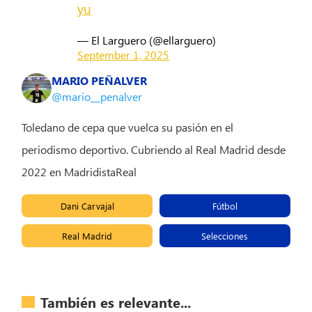
yu
— El Larguero (@ellarguero)
September 1, 2025
MARIO PEÑALVER
@mario__penalver
Toledano de cepa que vuelca su pasión en el
periodismo deportivo. Cubriendo al Real Madrid desde
2022 en MadridistaReal
Dani Carvajal
Fútbol
Real Madrid
Selecciones
También es relevante...