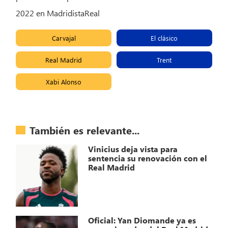
2022 en MadridistaReal
Carvajal
El clásico
Real Madrid
Trent
Xabi Alonso
También es relevante...
Vinicius deja vista para
sentencia su renovación con el
Real Madrid
Oficial: Yan Diomande ya es