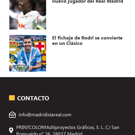
nuevo jugador del Real Madrid
El fichaje de Rodri se convierte
en un Clásico
CONTACTO
info@madridistareal.com
PRINTCOLORMultiproyectos Gráficos, S. L. C/ San
Romualdo n° 26, 28037 Madrid