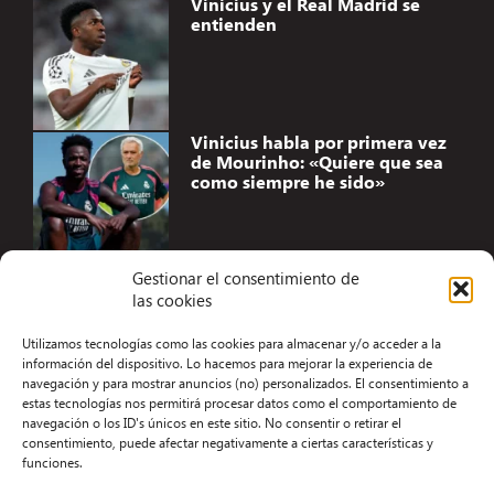
Vinicius y el Real Madrid se
entienden
Vinicius habla por primera vez
de Mourinho: «Quiere que sea
como siempre he sido»
Gestionar el consentimiento de
las cookies
Accesibilidad
Utilizamos tecnologías como las cookies para almacenar y/o acceder a la
Aviso Legal
información del dispositivo. Lo hacemos para mejorar la experiencia de
navegación y para mostrar anuncios (no) personalizados. El consentimiento a
Términos y condiciones
estas tecnologías nos permitirá procesar datos como el comportamiento de
navegación o los ID's únicos en este sitio. No consentir o retirar el
Política de privacidad
consentimiento, puede afectar negativamente a ciertas características y
funciones.
Redacción