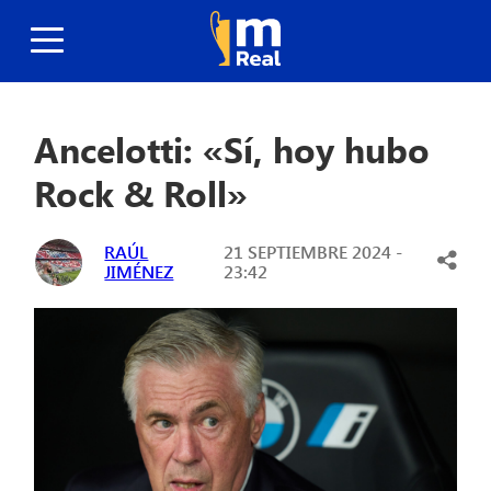
Ancelotti: «Sí, hoy hubo
Rock & Roll»
RAÚL
21 SEPTIEMBRE 2024 -
JIMÉNEZ
23:42