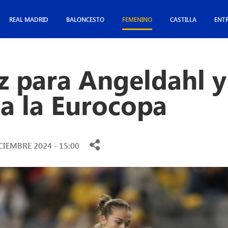
REAL MADRID
BALONCESTO
FEMENINO
CASTILLA
ENT
z para Angeldahl y
 a la Eurocopa
CIEMBRE 2024 - 15:00