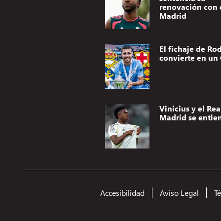
renovación con 
Madrid
El fichaje de Rod
convierte en un 
Vinicius y el Rea
Madrid se entie
Accesibilidad
Aviso Legal
T