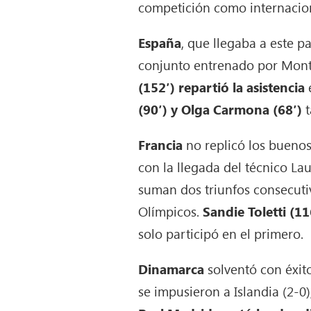
competición como internacio
España
, que llegaba a este p
conjunto entrenado por Mont
(152′) repartió la asistencia
e
(90′) y Olga Carmona (68′)
t
Francia
no replicó los buenos
con la llegada del técnico L
suman dos triunfos consecutiv
Olímpicos.
Sandie Toletti (11
solo participó en el primero.
Dinamarca
solventó con éxit
se impusieron a Islandia (2-0