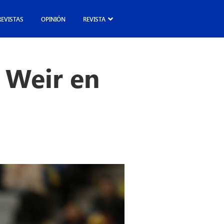
REVISTAS
OPINIÓN
REVISTA
 Weir en