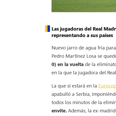
Las jugadoras del Real Madr
representando a sus países
Nuevo jarro de agua fría par
Pedro Martínez Losa se quedó 
0) en la vuelta
de la eliminato
en la que la jugadora del Real
La que sí estará en la
Eurocop
apabulló a Serbia, imponiéndo
todos los minutos de la elimi
envite.
Además, la ex-madridi