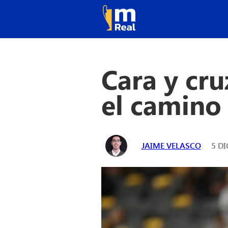
Cara y cru
el camino
JAIME VELASCO
5 DI