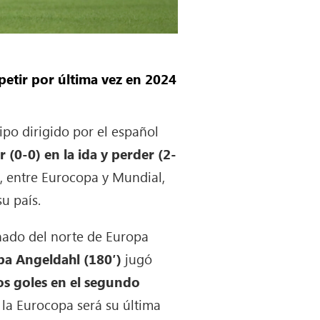
petir por última vez en 2024
uipo dirigido por el español
 (0-0) en la ida y perder (2-
va, entre Eurocopa y Mundial,
u país.
nado del norte de Europa
ppa Angeldahl (180′)
jugó
os goles en el segundo
la Eurocopa será su última