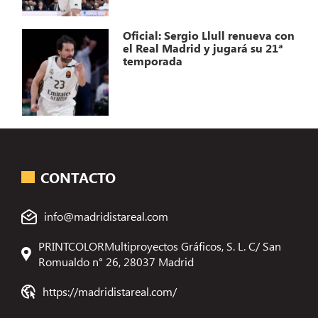
Oficial: Sergio Llull renueva con
el Real Madrid y jugará su 21ª
temporada
CONTACTO
info@madridistareal.com
PRINTCOLORMultiproyectos Gráficos, S. L. C/ San
Romualdo n° 26, 28037 Madrid
https://madridistareal.com/