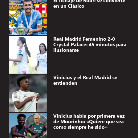
El fichaje de Rodri se convierte
en un Clásico
Real Madrid Femenino 2-0
Crystal Palace: 45 minutos para
ilusionarse
Vinicius y el Real Madrid se
entienden
Vinicius habla por primera vez
de Mourinho: «Quiere que sea
como siempre he sido»