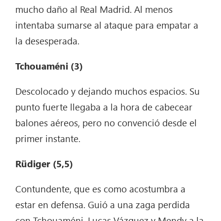
mucho daño al Real Madrid. Al menos
intentaba sumarse al ataque para empatar a
la desesperada.
Tchouaméni (3)
Descolocado y dejando muchos espacios. Su
punto fuerte llegaba a la hora de cabecear
balones aéreos, pero no convenció desde el
primer instante.
Rüdiger (5,5)
Contundente, que es como acostumbra a
estar en defensa. Guió a una zaga perdida
con Tchouaméni, Lucas Vázquez y Mendy a la