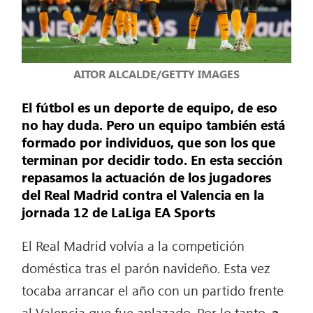
AITOR ALCALDE/GETTY IMAGES
El fútbol es un deporte de equipo, de eso
no hay duda. Pero un equipo también está
formado por individuos, que son los que
terminan por decidir todo. En esta sección
repasamos la actuación de los jugadores
del Real Madrid contra el Valencia en la
jornada 12 de LaLiga EA Sports
El Real Madrid volvía a la competición
doméstica tras el parón navideño. Esta vez
tocaba arrancar el año con un partido frente
al Valencia que fue aplazado. Por lo tanto,
a