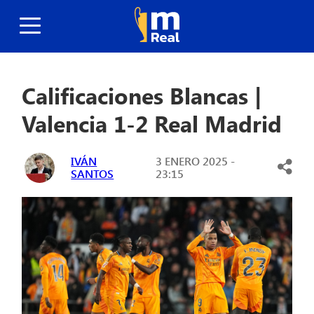
Calificaciones Blancas |
Valencia 1-2 Real Madrid
IVÁN
3 ENERO 2025 -
SANTOS
23:15