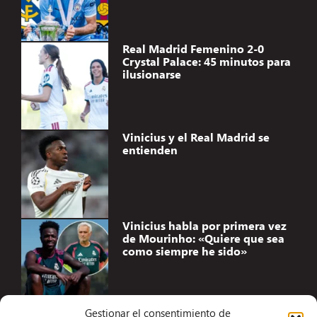
Real Madrid Femenino 2-0
Crystal Palace: 45 minutos para
ilusionarse
Vinicius y el Real Madrid se
entienden
Vinicius habla por primera vez
de Mourinho: «Quiere que sea
como siempre he sido»
Gestionar el consentimiento de