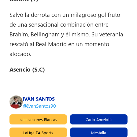
Salvó la derrota con un milagroso gol fruto
de una sensacional combinación entre
Brahim, Bellingham y él mismo. Su veteranía
rescató al Real Madrid en un momento
alocado.
Asencio (S.C)
IVÁN SANTOS
@IvanSantos90
calificaciones Blancas
Carlo Ancelotti
LaLiga EA Sports
Mestalla