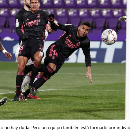
 eso no hay duda. Pero un equipo también está formado por indiv