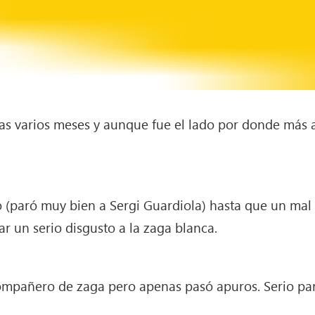
ar tras varios meses y aunque fue el lado por donde má
to (paró muy bien a Sergi Guardiola) hasta que un ma
r un serio disgusto a la zaga blanca.
mpañero de zaga pero apenas pasó apuros. Serio part