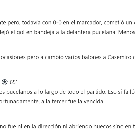
te pero, todavía con 0-0 en el marcador, cometió un 
dejó el gol en bandeja a la delantera pucelana. Meno
ocasiones pero a cambio varios balones a Casemiro q
5
65′
s pucelanos a lo largo de todo el partido. Eso sí fall
rtunadamente, a la tercer fue la vencida
 no fue ni en la dirección ni abriendo huecos sino en 