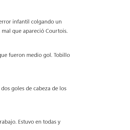
error infantil colgando un
s mal que apareció Courtois.
ue fueron medio gol. Tobillo
ó dos goles de cabeza de los
trabajo. Estuvo en todas y