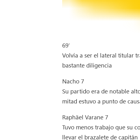
69′
Volvía a ser el lateral titul
bastante diligencia
Nacho 7
Su partido era de notable al
mitad estuvo a punto de causa
Raphäel Varane 7
Tuvo menos trabajo que su co
llevar el brazalete de capitán