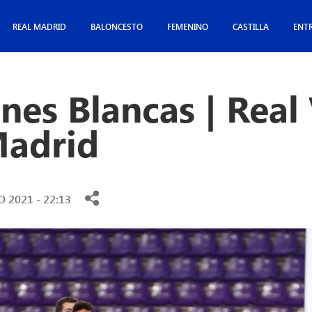
REAL MADRID
BALONCESTO
FEMENINO
CASTILLA
ENT
ones Blancas | Real
Madrid
 2021 - 22:13