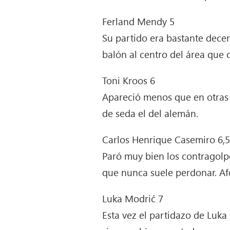
Ferland Mendy 5
Su partido era bastante decen
balón al centro del área que 
Toni Kroos 6
Apareció menos que en otras 
de seda el del alemán.
Carlos Henrique Casemiro 6,
Paró muy bien los contragolpe
que nunca suele perdonar. Afo
Luka Modrić 7
Esta vez el partidazo de Luka