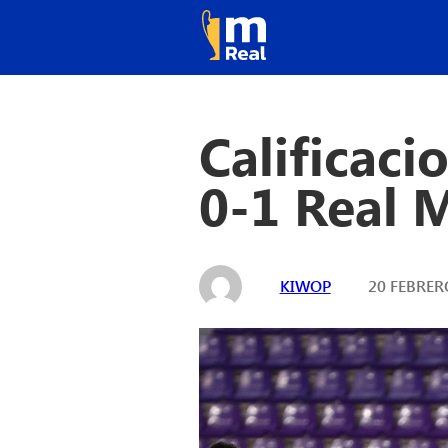
Calificaci
0-1 Real 
KIWOP
20 FEBRERO