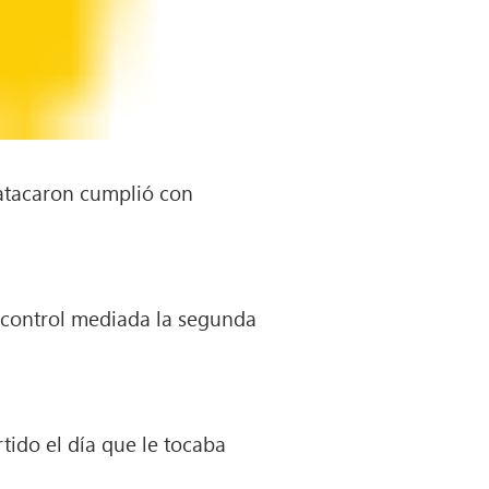
s atacaron cumplió con
l control mediada la segunda
ido el día que le tocaba