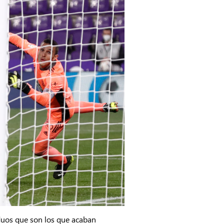
iduos que son los que acaban