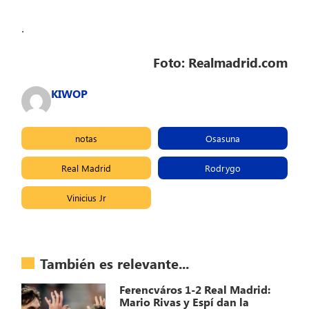
.
Foto: Realmadrid.com
KIWOP
notas
Osasuna
Real Madrid
Rodrygo
Vinicius Jr
También es relevante...
Ferencváros 1-2 Real Madrid:
Mario Rivas y Espí dan la