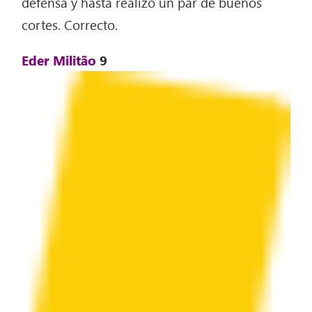
defensa y hasta realizó un par de buenos
cortes. Correcto.
Eder Militão
9