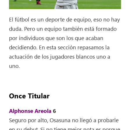
El fútbol es un deporte de equipo, eso no hay
duda. Pero un equipo también está formado
por individuos que son los que acaban
decidiendo. En esta sección repasamos la
actuación de los jugadores blancos uno a
uno.
Once Titular
Alphonse Areola
6
Seguro por alto, Osasuna no llegó a probarle
en su debut. Si no tiene mejor nota es porque