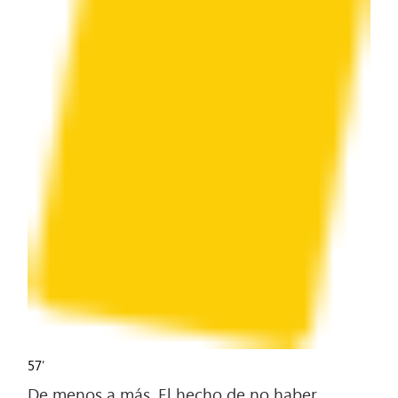
57′
De menos a más. El hecho de no haber