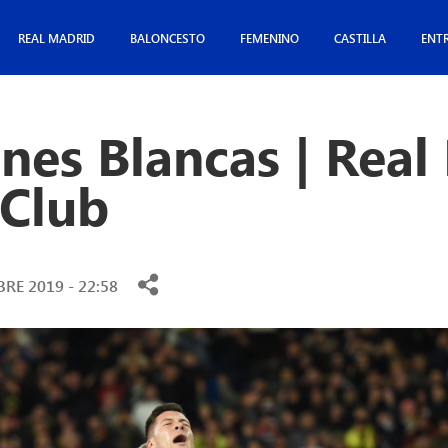
REAL MADRID
BALONCESTO
FEMENINO
CASTILLA
ENT
ones Blancas | Real
 Club
RE 2019 - 22:58