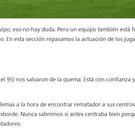
quipo, eso no hay duda. Pero un equipo también está 
o. En esta sección repasamos la actuación de los jug
el 95) nos salvaron de la quema. Está con confianza 
blemas a la hora de encontrar rematador a sus centro
esborde. Nunca sabremos si antes centraba bien porqu
tadores.