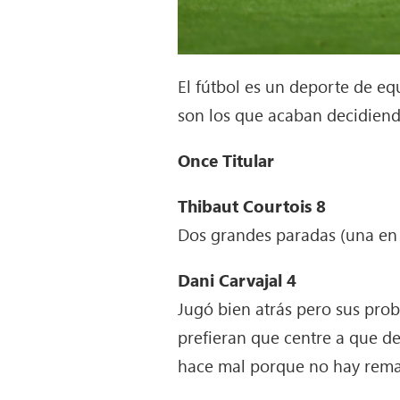
El fútbol es un deporte de e
son los que acaban decidiend
Once Titular
Thibaut Courtois 8
Dos grandes paradas (una en 
Dani Carvajal 4
Jugó bien atrás pero sus pro
prefieran que centre a que d
hace mal porque no hay rema