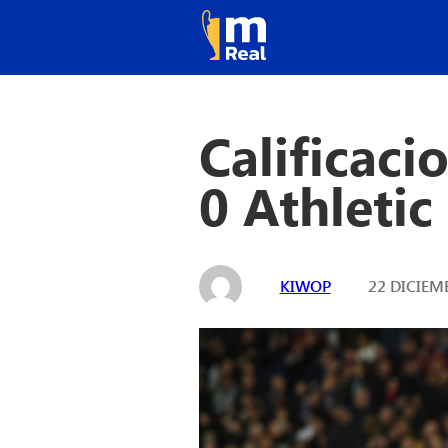
Calificaci
0 Athletic
KIWOP
22 DICIEMB