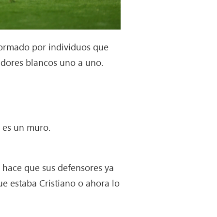
formado por individuos que
adores blancos uno a uno.
y es un muro.
s hace que sus defensores ya
e estaba Cristiano o ahora lo