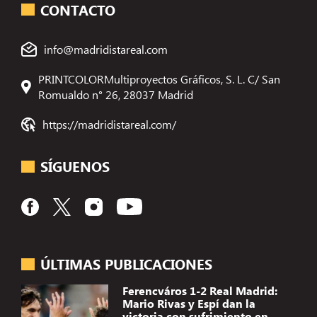
CONTACTO
info@madridistareal.com
PRINTCOLORMultiproyectos Gráficos, S. L. C/ San
Romualdo n° 26, 28037 Madrid
https://madridistareal.com/
SÍGUENOS
ÚLTIMAS PUBLICACIONES
Ferencváros 1-2 Real Madrid:
Mario Rivas y Espí dan la
victoria con sufrimiento en