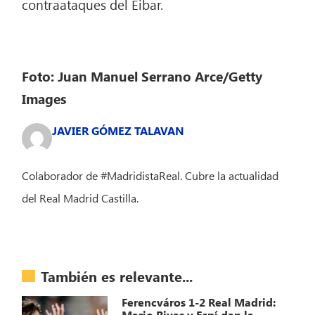
contraataques del Eibar.
Foto: Juan Manuel Serrano Arce/Getty
Images
JAVIER GÓMEZ TALAVAN
Colaborador de #MadridistaReal. Cubre la actualidad
del Real Madrid Castilla.
También es relevante...
Ferencváros 1-2 Real Madrid:
Mario Rivas y Espí dan la