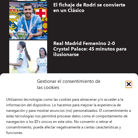
El fichaje de Rodri se convierte
en un Clásico
Real Madrid Femenino 2-0
Crystal Palace: 45 minutos para
ilusionarse
Gestionar el consentimiento de
las cookies
Accesibilidad
Utilizamos tecnologías como las cookies para almacenar y/o acceder a la
Aviso Legal
información del dispositivo. Lo hacemos para mejorar la experiencia de
navegación y para mostrar anuncios (no) personalizados. El consentimiento a
Términos y condiciones
estas tecnologías nos permitirá procesar datos como el comportamiento de
navegación o los ID's únicos en este sitio. No consentir o retirar el
Política de privacidad
consentimiento, puede afectar negativamente a ciertas características y
funciones.
Redacción