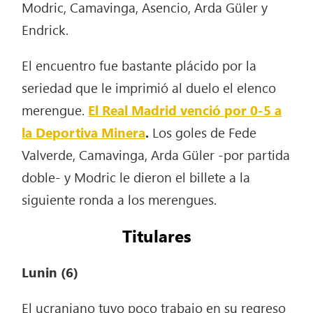
Modric, Camavinga, Asencio, Arda Güler y
Endrick.
El encuentro fue bastante plácido por la
seriedad que le imprimió al duelo el elenco
merengue.
El Real Madrid venció por 0-5 a
la Deportiva Minera
.
Los goles de Fede
Valverde, Camavinga, Arda Güler -por partida
doble- y Modric le dieron el billete a la
siguiente ronda a los merengues.
Titulares
Lunin (6)
El ucraniano tuvo poco trabajo en su regreso