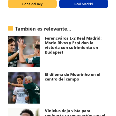
Copa del Rey
Real Madrid
También es relevante...
Ferencváros 1-2 Real Madrid:
Mario Rivas y Espí dan la
victoria con sufrimiento en
Budapest
El dilema de Mourinho en el
centro del campo
Vinicius deja vista para
sentencia su renovación con el