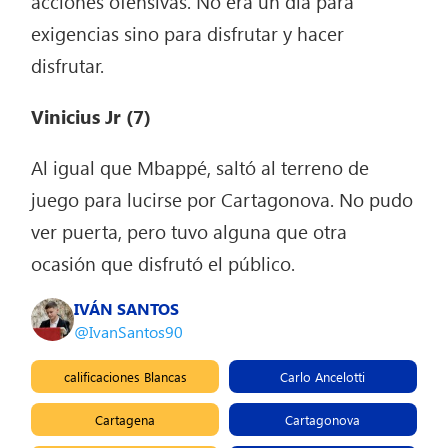
acciones ofensivas. No era un día para
exigencias sino para disfrutar y hacer
disfrutar.
Vinicius Jr (7)
Al igual que Mbappé, saltó al terreno de
juego para lucirse por Cartagonova. No pudo
ver puerta, pero tuvo alguna que otra
ocasión que disfrutó el público.
IVÁN SANTOS
@IvanSantos90
calificaciones Blancas
Carlo Ancelotti
Cartagena
Cartagonova