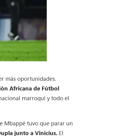
ner más oportunidades.
ión Africana de Fútbol
nacional marroquí y todo el
ue Mbappé tuvo que parar un
upla junto a Vinícius.
El