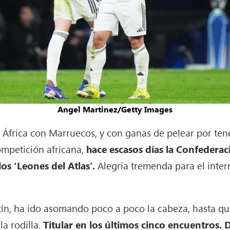
Angel Martinez/Getty Images
 África con Marruecos, y con ganas de pelear por te
ompetición africana,
hace escasos días la Confederac
s ‘Leones del Atlas’.
Alegría tremenda para el inter
ín, ha ido asomando poco a poco la cabeza, hasta q
a rodilla.
Titular en los últimos cinco encuentros. D