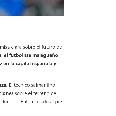
isa clara sobre el futuro de
l
, el futbolista malagueño
 en la capital española y
nza.
El técnico salmantino
ciones
sobre el terreno de
ducidos. Balón cosido al pie.