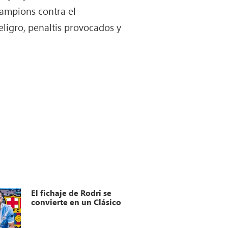
hampions contra el
ligro, penaltis provocados y
El fichaje de Rodri se
convierte en un Clásico