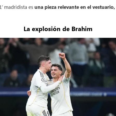
21’ madridista es
una pieza relevante en el vestuario,
La explosión de Brahim