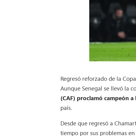
Regresó reforzado de la Copa
Aunque Senegal se llevó la c
(CAF) proclamó campeón a lo
país.
Desde que regresó a Chamart
tiempo por sus problemas en l