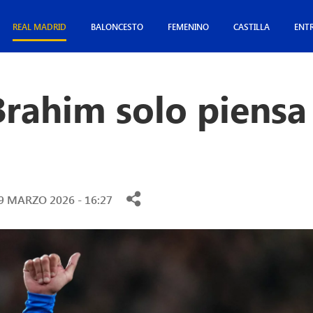
REAL MADRID
BALONCESTO
FEMENINO
CASTILLA
ENT
rahim solo piensa 
9 MARZO 2026 - 16:27