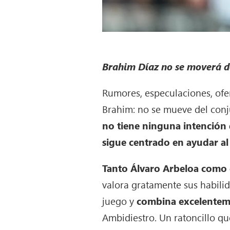
Brahim Díaz no se moverá de
Rumores, especulaciones, ofe
Brahim: no se mueve del con
no tiene ninguna intención d
sigue centrado en ayudar a
Tanto Álvaro Arbeloa como e
valora gratamente sus habili
juego y
combina excelenteme
Ambidiestro. Un ratoncillo qu