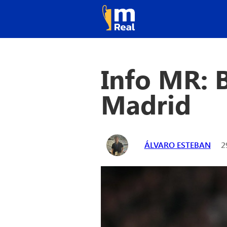
Info MR: B
Madrid
ÁLVARO ESTEBAN
2