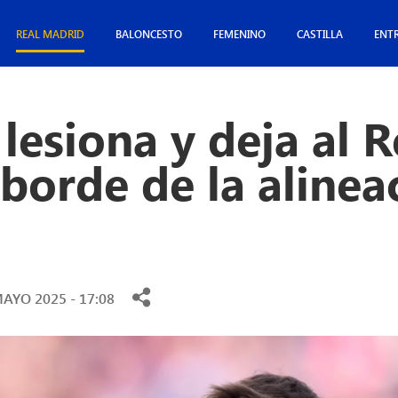
REAL MADRID
BALONCESTO
FEMENINO
CASTILLA
ENT
lesiona y deja al R
borde de la alinea
AYO 2025 - 17:08