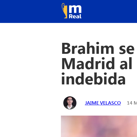
Brahim se 
Madrid al 
indebida
JAIME VELASCO
14 M