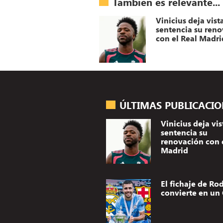
También es relevante...
Vinicius deja vist
sentencia su ren
con el Real Madri
ÚLTIMAS PUBLICACI
Vinicius deja vis
sentencia su
renovación con 
Madrid
El fichaje de Rod
convierte en un 