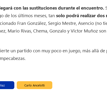
legará con las sustituciones durante el encuentro.
S
o de los últimos meses, tan
solo podrá realizar dos
ionado Fran González, Sergio Mestre, Asencio (no tie
nez, Mario Rivas, Chema, Gonzalo y Víctor Muñoz son l
ierte un partido con muy poco en juego, más allá de p
rompecabezas.
Díaz
Carlo Ancelotti