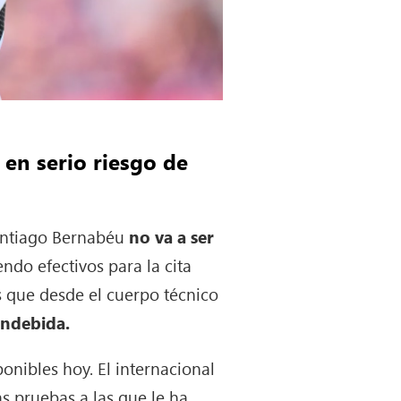
 en serio riesgo de
antiago Bernabéu
no va a ser
endo efectivos para la cita
as que desde el cuerpo técnico
indebida.
onibles hoy. El internacional
las pruebas a las que le ha