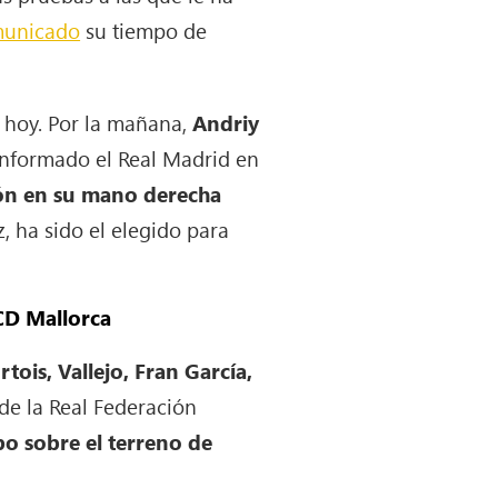
unicado
su tiempo de
e hoy. Por la mañana,
Andriy
informado el Real Madrid en
ón en su mano derecha
, ha sido el elegido para
RCD Mallorca
tois, Vallejo, Fran García,
 de la Real Federación
ipo sobre el terreno de