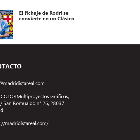
El fichaje de Rodri se
convierte en un Clásico
NTACTO
@madridistareal.com
COLORMultiproyectos Gráficos,
 C/ San Romualdo n° 26, 28037
id
s://madridistareal.com/