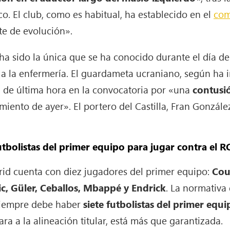
. El club, como es habitual, ha establecido en el
com
e de evolución».
ha sido la única que se ha conocido durante el día d
 la enfermería. El guardameta ucraniano, según ha 
a de última hora en la convocatoria por «una
contusi
iento de ayer». El portero del Castilla, Fran González
utbolistas del primer equipo para jugar contra el 
rid cuenta con diez jugadores del primer equipo:
Cour
c, Güler, Ceballos, Mbappé y Endrick
. La normativa
 siempre debe haber
siete futbolistas del primer equ
ra a la alineación titular, está más que garantizada.