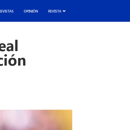
REVISTAS
OPINIÓN
REVISTA
eal
ción