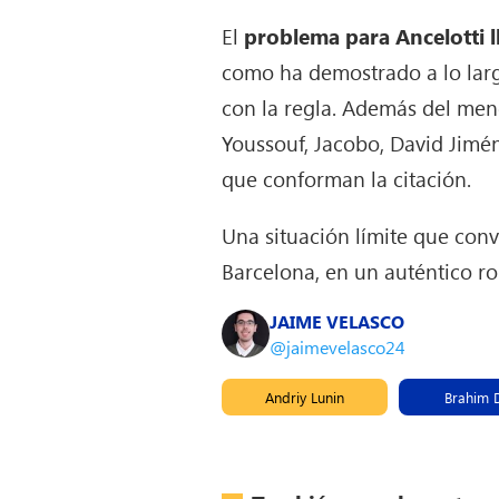
El
problema para Ancelotti l
como ha demostrado a lo larg
con la regla. Además del menc
Youssouf, Jacobo, David Jimé
que conforman la citación.
Una situación límite que conv
Barcelona, en un auténtico 
JAIME VELASCO
@jaimevelasco24
Andriy Lunin
Brahim 