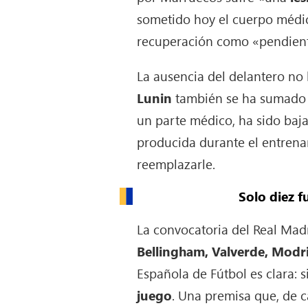
sometido hoy el cuerpo médico
recuperación como «pendient
La ausencia del delantero no 
Lunin
también se ha sumado a
un parte médico, ha sido baj
producida durante el entrenam
reemplazarle.
Solo diez f
La convocatoria del Real Mad
Bellingham, Valverde, Modri
Española de Fútbol es clara:
juego
. Una premisa que, de ca