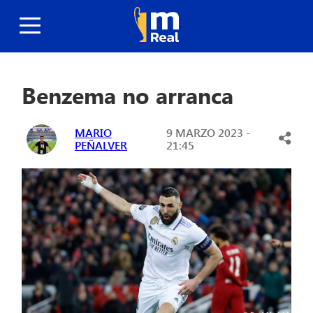
Benzema no arranca
MARIO
9 MARZO 2023 -
PEÑALVER
21:45