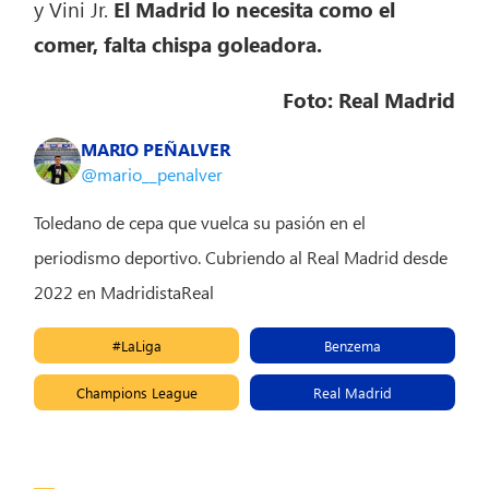
y Vini Jr.
El Madrid lo necesita como el
comer, falta chispa goleadora.
Foto: Real Madrid
MARIO PEÑALVER
@mario__penalver
Toledano de cepa que vuelca su pasión en el
periodismo deportivo. Cubriendo al Real Madrid desde
2022 en MadridistaReal
#LaLiga
Benzema
Champions League
Real Madrid