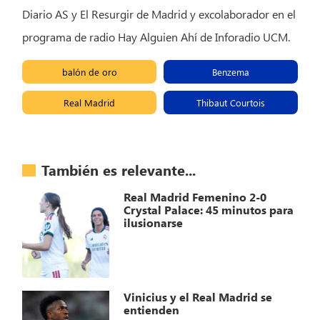
Diario AS y El Resurgir de Madrid y excolaborador en el
programa de radio Hay Alguien Ahí de Inforadio UCM.
balón de oro
Benzema
Real Madrid
Thibaut Courtois
También es relevante...
Real Madrid Femenino 2-0
Crystal Palace: 45 minutos para
ilusionarse
Vinicius y el Real Madrid se
entienden