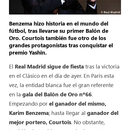
Benzema hizo historia en el mundo del
fútbol, tras llevarse su primer Balón de
Oro. Courtois también fue otro de los
grandes protagonistas tras conquistar el
premio Yashin.
El
Real Madrid sigue de fiesta
tras la victoria
en el Clásico en el día de ayer. En París esta
vez, la entidad blanca fue el gran referente
en la
gala del Balón de Oro nº66
.
Empezando por
el ganador del mismo,
Karim Benzema
; hasta llegar al
ganador del
mejor portero, Courtois
. No obstante,