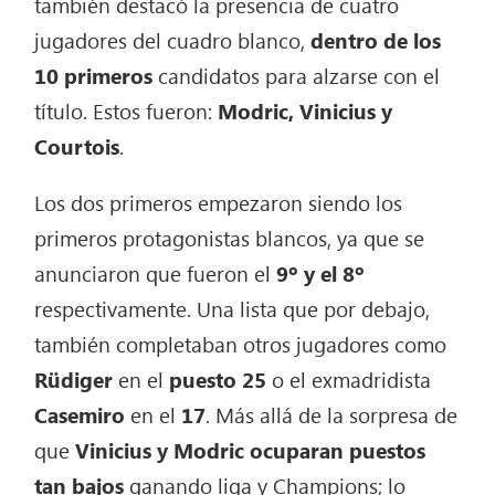
también destacó la presencia de cuatro
jugadores del cuadro blanco,
dentro de los
10 primeros
candidatos para alzarse con el
título. Estos fueron:
Modric, Vinicius y
Courtois
.
Los dos primeros empezaron siendo los
primeros protagonistas blancos, ya que se
anunciaron que fueron el
9º y el 8º
respectivamente. Una lista que por debajo,
también completaban otros jugadores como
Rüdiger
en el
puesto 25
o el exmadridista
Casemiro
en el
17
. Más allá de la sorpresa de
que
Vinicius y Modric
ocuparan puestos
tan bajos
ganando liga y Champions; lo