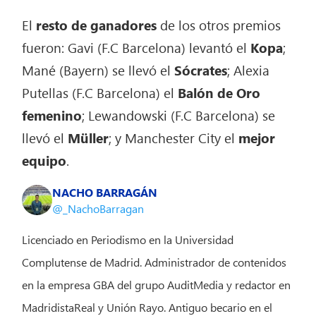
El
resto de ganadores
de los otros premios
fueron: Gavi (F.C Barcelona) levantó el
Kopa
;
Mané (Bayern) se llevó el
Sócrates
; Alexia
Putellas (F.C Barcelona) el
Balón de Oro
femenino
; Lewandowski (F.C Barcelona) se
llevó el
Müller
; y Manchester City el
mejor
equipo
.
NACHO BARRAGÁN
@_NachoBarragan
Licenciado en Periodismo en la Universidad
Complutense de Madrid. Administrador de contenidos
en la empresa GBA del grupo AuditMedia y redactor en
MadridistaReal y Unión Rayo. Antiguo becario en el