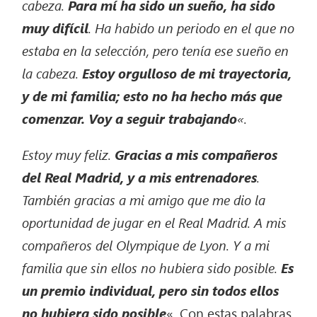
cabeza.
Para mí ha sido un sueño, ha sido
muy difícil
. Ha habido un periodo en el que no
estaba en la selección, pero tenía ese sueño en
la cabeza.
Estoy orgulloso de mi trayectoria,
y de mi familia; esto no ha hecho más que
comenzar. Voy a seguir trabajando
«.
Estoy muy feliz.
Gracias a mis compañeros
del Real Madrid, y a mis entrenadores
.
También gracias a mi amigo que me dio la
oportunidad de jugar en el Real Madrid. A mis
compañeros del Olympique de Lyon. Y a mi
familia que sin ellos no hubiera sido posible.
Es
un premio individual, pero sin todos ellos
no hubiera sido posible
«. Con estas palabras