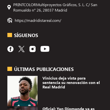
PRINTCOLORMultiproyectos Gráficos, S. L. C/ San
Romualdo n° 26, 28037 Madrid
https://madridistareal.com/
SÍGUENOS
ÚLTIMAS PUBLICACIONES
Vinicius deja vista para
sentencia su renovación con el
Real Madrid
Oficial: Yan Diomande ya es