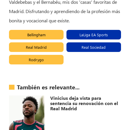
Valdebebas y el Bernabéu, mis dos 'casas' favoritas de
Madrid. Disfrutando y aprendiendo de la profesión más
bonita y vocacional que existe.
Bellingham
LaLiga EA Sports
Real Madrid
Real Sociedad
Rodrygo
También es relevante...
Vinicius deja vista para
sentencia su renovación con el
Real Madrid