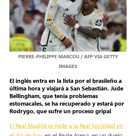
PIERRE-PHILIPPE MARCOU / AFP VIA GETTY
IMAGES
El inglés entra en la lista por el brasileño a
última hora y viajará a San Sebastián. Jude
Bellingham, que tenía problemas
estomacales, se ha recuperado y estará por
Rodrygo, que sufre un proceso gripal
El Real Madrid se mide a la Real Sociedad en
el día de hoy
, en el Reale Arena, en un duelo