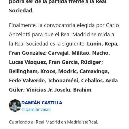
podrá ser de la partida frente a la Real
Sociedad.
Finalmente, la convocatoria elegida por Carlo
Ancelotti para que el Real Madrid se mida a
la Real Sociedad es la siguiente:
Lunin, Kepa,
Fran González; Carvajal, Militao, Nacho,
Lucas Vázquez, Fran García, Rüdiger;
Bellingham, Kroos, Modric, Camavinga,
Fede Valverde, Tchouaméni, Ceballos, Arda
Güler; Vinicius Jr, Joselu, Brahim
.
DAMIÁN CASTILLA
@damiancasol
Cubriendo al Real Madrid en MadridistaReal.