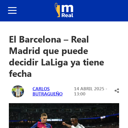
El Barcelona – Real
Madrid que puede
decidir LaLiga ya tiene
fecha
CARLOS
14 ABRIL 2025 -
BUTRAGUEÑO
13:00