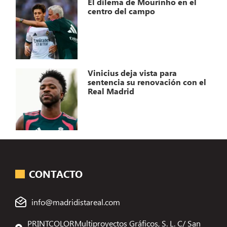
El dilema de Mourinho en el
centro del campo
Vinicius deja vista para
sentencia su renovación con el
Real Madrid
CONTACTO
info@madridistareal.com
PRINTCOLORMultiproyectos Gráficos, S. L. C/ San