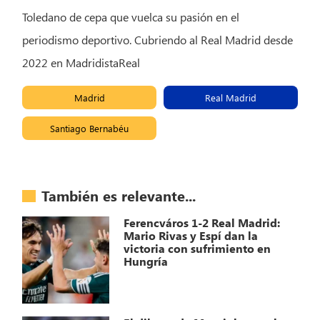
Toledano de cepa que vuelca su pasión en el
periodismo deportivo. Cubriendo al Real Madrid desde
2022 en MadridistaReal
Madrid
Real Madrid
Santiago Bernabéu
También es relevante...
Ferencváros 1-2 Real Madrid:
Mario Rivas y Espí dan la
victoria con sufrimiento en
Hungría