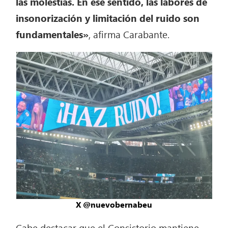
las molestias. En ese sentido, las labores de
insonorización y limitación del ruido son
fundamentales»
, afirma Carabante.
X @nuevobernabeu
Cabe destacar que el Consistorio mantiene