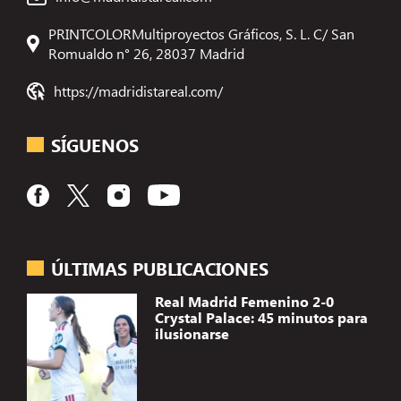
PRINTCOLORMultiproyectos Gráficos, S. L. C/ San
Romualdo n° 26, 28037 Madrid
https://madridistareal.com/
SÍGUENOS
ÚLTIMAS PUBLICACIONES
Real Madrid Femenino 2-0
Crystal Palace: 45 minutos para
ilusionarse