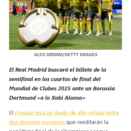
ALEX GRIMM/GETTY IMAGES
El Real Madrid buscará el billete de la
semifinal en los cuartos de final del
Mundial de Clubes 2025 ante un Borussia
Dortmund «a lo Xabi Alonso»
El
choque será un duelo de alto voltaje entre
dos gigantes europeos
que reeditarán la
penúltima final de la Champions League,